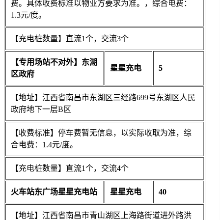
费。具体收费标准以物业方要求为准。，综合电费：
1.3元/度。
【充电桩数量】直流1个，交流3个
【专用场站不对外】东湖
星星充电
5
区政府
【地址】江西省南昌市东湖区三经路699号东湖区人民
政府地下一层B区
【收费标准】停车费暂无信息，以实际收取为准，综
合电费：1.4元/度。
【充电桩数量】直流1个，交流4个
火车站东广场星星充电站
星星充电
40
【地址】江西省南昌市青山湖区上海路街道进外路洪