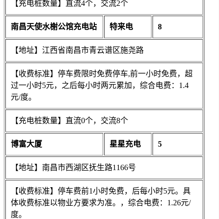
【充电桩数量】直流4个，交流2个
南昌天使水榭公馆充电站
特来电
8
【地址】江西省南昌市青云谱区施尧路
【收费标准】停车费限时免费停车,前一小时免费，超
过一小时5元，之后每小时两元累加，综合电费：1.4
元/度。
【充电桩数量】直流0个，交流8个
博富大厦
星星充电
5
【地址】南昌市西湖区抚生路1166号
【收费标准】停车费前1小时免费，后每小时5元。具
体收费标准以物业方要求为准。，综合电费：1.26元/
度。