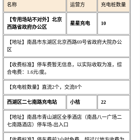
名称
运营方
充电桩数量
【专用场站不对外】北京
星星充电
10
西路省政府办公区
【地址】南昌市东湖区北京西路69号省政府大院办公
区
【收费标准】停车费暂无信息，以实际收取为准，综
合电费：1.6元/度。
【充电桩数量】直流2个，交流8个
西湖区二七南路充电站
小桔
22
【地址】南昌市青山湖区全季酒店（南昌八一广场二
七南路酒店）停车场-出入口
【收费标准】停车费前2小时免费，超过以地方收费为