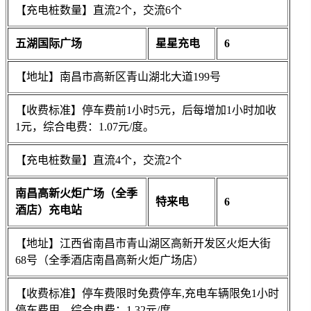
【充电桩数量】直流2个，交流6个
五湖国际广场
星星充电
6
【地址】南昌市高新区青山湖北大道199号
【收费标准】停车费前1小时5元，后每增加1小时加收
1元，综合电费：1.07元/度。
【充电桩数量】直流4个，交流2个
南昌高新火炬广场（全季
特来电
6
酒店）充电站
【地址】江西省南昌市青山湖区高新开发区火炬大街
68号（全季酒店南昌高新火炬广场店）
【收费标准】停车费限时免费停车,充电车辆限免1小时
停车费用，综合电费：1.32元/度。