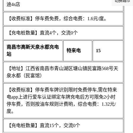
切换城市
迪4s店
【收费标准】停车费免费，综合电费：1.6元/度。
【充电桩数量】直流4个，交流0个
南昌市高新天泉水都充电
特来电
15
站
【地址】江西省南昌市青山湖区塘山镇民富路568号天
泉水都（民富馆）
【收费标准】停车费车牌识别限时免费停车,需在特来
电app上进行爱车认证绑定车牌充电后方可限免2小时
停车费，否则按油车规则计费哟，综合电费：1.32元/
度。
【充电桩数量】直流15个，交流0个