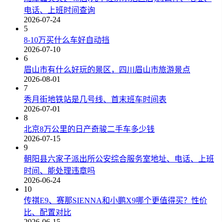
电话、上班时间查询
2026-07-24
5
8-10万买什么车好自动挡
2026-07-10
6
眉山市有什么好玩的景区，四川眉山市旅游景点
2026-08-01
7
秀月街地铁站是几号线、首末班车时间表
2026-07-01
8
北京8万公里的日产奇骏二手车多少钱
2026-07-15
9
朝阳县六家子派出所公安综合服务室地址、电话、上班
时间、能处理违章吗
2026-06-24
10
传祺E9、赛那SIENNA和小鹏X9哪个更值得买？性价
比、配置对比
2026-06-15