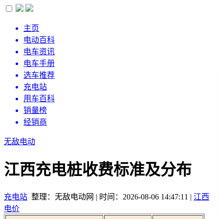
主页
电动百科
电车资讯
电车手册
选车推荐
充电站
用车百科
销量榜
经销商
无敌电动
江西充电桩收费标准及分布
充电站
整理：无敌电动网 | 时间：2026-08-06 14:47:11 |
江西
电价