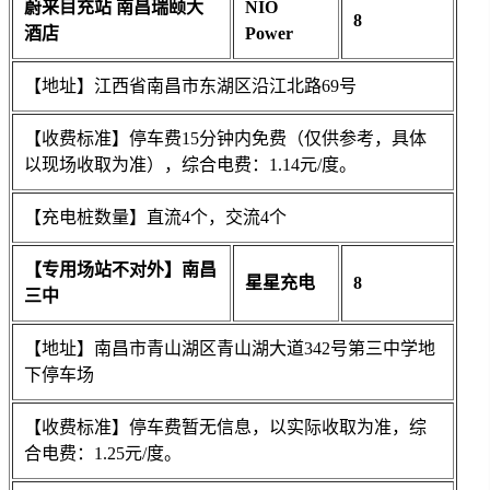
蔚来目充站 南昌瑞颐大
NIO
8
酒店
Power
【地址】江西省南昌市东湖区沿江北路69号
【收费标准】停车费15分钟内免费（仅供参考，具体
以现场收取为准），综合电费：1.14元/度。
【充电桩数量】直流4个，交流4个
【专用场站不对外】南昌
星星充电
8
三中
【地址】南昌市青山湖区青山湖大道342号第三中学地
下停车场
【收费标准】停车费暂无信息，以实际收取为准，综
合电费：1.25元/度。