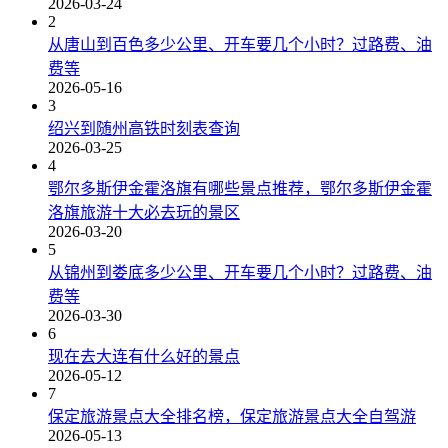
2026-03-24
2
从唐山到百色多少公里、开车要几个小时？过路费、油
费等
2026-05-16
3
绍兴到随州高铁时刻表查询
2026-03-25
4
鄂尔多斯伊金霍洛旗有哪些景点推荐，鄂尔多斯伊金霍
洛旗旅游十大必去玩的景区
2026-03-20
5
从锦州到娄底多少公里、开车要几个小时？过路费、油
费等
2026-03-30
6
现在去大连有什么好的景点
2026-05-12
7
保定旅游景点大全排名榜，保定旅游景点大全自驾游
2026-05-13