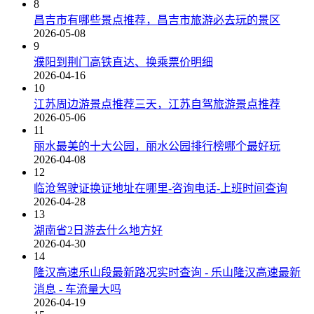
8
昌吉市有哪些景点推荐，昌吉市旅游必去玩的景区
2026-05-08
9
濮阳到荆门高铁直达、换乘票价明细
2026-04-16
10
江苏周边游景点推荐三天，江苏自驾旅游景点推荐
2026-05-06
11
丽水最美的十大公园，丽水公园排行榜哪个最好玩
2026-04-08
12
临沧驾驶证换证地址在哪里-咨询电话-上班时间查询
2026-04-28
13
湖南省2日游去什么地方好
2026-04-30
14
隆汉高速乐山段最新路况实时查询 - 乐山隆汉高速最新
消息 - 车流量大吗
2026-04-19