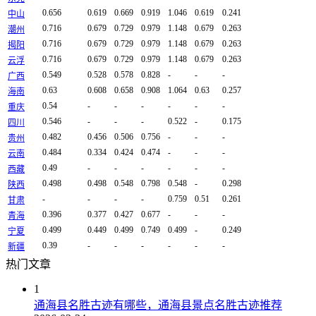
0.656
0.619
0.669
0.919
1.046
0.619
0.241
中山
0.716
0.679
0.729
0.979
1.148
0.679
0.263
潮州
0.716
0.679
0.729
0.979
1.148
0.679
0.263
揭阳
0.716
0.679
0.729
0.979
1.148
0.679
0.263
云浮
0.549
0.528
0.578
0.828
-
-
-
广西
0.63
0.608
0.658
0.908
1.064
0.63
0.257
海南
0.54
-
-
-
-
-
-
重庆
0.546
-
-
-
0.522
-
0.175
四川
0.482
0.456
0.506
0.756
-
-
-
贵州
0.484
0.334
0.424
0.474
-
-
-
云南
0.49
-
-
-
-
-
-
西藏
0.498
0.498
0.548
0.798
0.548
-
0.298
陕西
-
-
-
-
0.759
0.51
0.261
甘肃
0.396
0.377
0.427
0.677
-
-
-
青海
0.499
0.449
0.499
0.749
0.499
-
0.249
宁夏
0.39
-
-
-
-
-
-
新疆
热门文章
1
通海县名胜古迹有哪些，通海县景点名胜古迹推荐