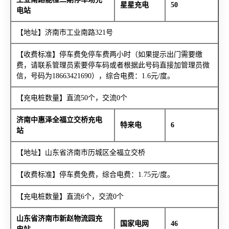
星星充电
50
电站
【地址】济南市工业南路321号
【收费标准】停车费免停车费两小时（如果提示出门需要缴
费，请联系管理员索要停车码或者根据此号码直接加管理员微
信，号码为18663421690），综合电费：1.6元/度。
【充电桩数量】直流50个，交流0个
济南中惠泽全福立交桥充电
特来电
6
站
【地址】山东省济南市历城区全福立交桥
【收费标准】停车费免费，综合电费：1.75元/度。
【充电桩数量】直流6个，交流0个
山东省济南市新赵物流园充
国家电网
46