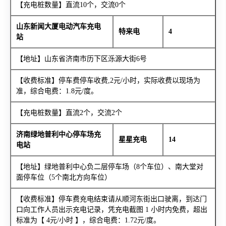
【充电桩数量】直流10个，交流0个
山东新闻大厦电动汽车充电
特来电
4
站
【地址】山东省济南市历下区泺源大街6号
【收费标准】停车费停车收费,2元/小时，实际收费以现场为
准，综合电费：1.8元/度。
【充电桩数量】直流2个，交流2个
济南绿地普利中心停车场充
星星充电
14
电站
【地址】绿地普利中心负二层停车场（8个车位）、南大堂对
面停车位（5个南北方向车位）
【收费标准】停车费充电结束请从顺河东街出口驶离，到达门
口向工作人员出示充电记录，凭充电截图 1 小时内免费，超出
标准为【 4元/小时 】，综合电费：1.72元/度。