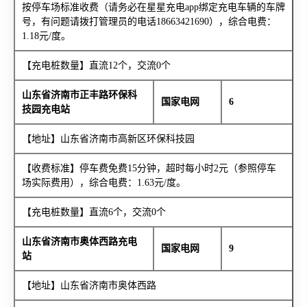
按停车场标准收费（请务必在星星充电app绑定充电车辆的车牌
号，有问题请拨打管理员的电话18663421690），综合电费：
1.18元/度。
【充电桩数量】直流12个，交流0个
山东省济南市正丰路环保科
国家电网
6
技园充电站
【地址】山东省济南市高新区环保科技园
【收费标准】停车费免费15分钟，超时每小时2元（参照停车
场实际费用），综合电费：1.63元/度。
【充电桩数量】直流6个，交流0个
山东省济南市奥体西路充电
国家电网
9
站
【地址】山东省济南市奥体西路