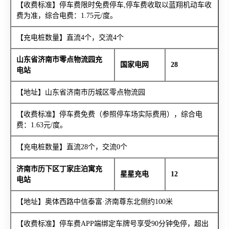
【收费标准】停车费限时免费停车,停车费收取以蓝翔机动车收
费为准，综合电费：1.75元/度。
【充电桩数量】直流4个，交流4个
山东省济南市零点物流园充
国家电网
28
电站
【地址】山东省济南市历城区零点物流园
【收费标准】停车费免费（参照停车场实际费用），综合电
费：1.63元/度。
【充电桩数量】直流28个，交流0个
济南市历下区丁家庄泊寓充
星星充电
12
电站
【地址】奥体西路中信泰富·济南尊东北侧约100米
【收费标准】停车费APP端绑定车牌号享受90分钟免停，超出