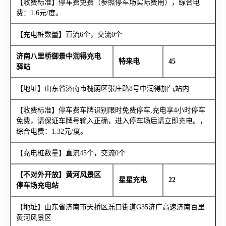
【收费标准】停车费免费（参照停车场实际费用），综合电
费：1.6元/度。
【充电桩数量】直流6个，交流0个
济南八里桥御景中润得充电
特来电
45
驿站
【地址】山东省济南市槐荫区张庄路8号中润得加气站内
【收费标准】停车费车牌识别限时免费停车,充电享4小时停车
免费，请保证车牌号输入正确，进入停车场后请立即充电。，
综合电费：1.32元/度。
【充电桩数量】直流45个，交流0个
【不对外开放】黄河风景区
星星充电
22
停车场充电站
【地址】山东省济南市天桥区泺口街道G35济广高速济南百里
黄河风景区