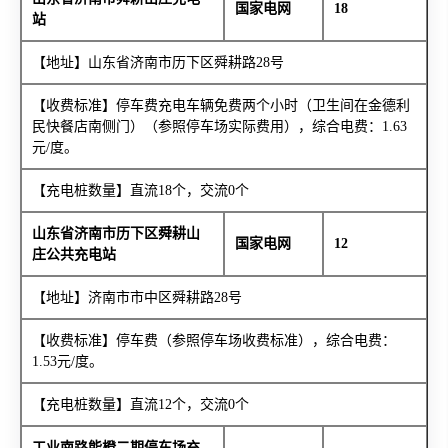
国家电网
18
站
【地址】山东省济南市历下区舜耕路28号
【收费标准】停车费充电车辆免费两个小时（卫生间在金德利
民快餐店南侧门）（参照停车场实际费用），综合电费：1.63
元/度。
【充电桩数量】直流18个，交流0个
山东省济南市历下区舜耕山
国家电网
12
庄公共充电站
【地址】济南市市中区舜耕路28号
【收费标准】停车费（参照停车场收费标准），综合电费：
1.53元/度。
【充电桩数量】直流12个，交流0个
工业南路能橙二期停车场充