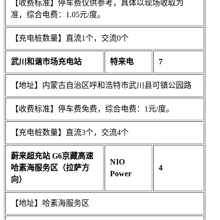
【收费标准】停车费仅供参考，具体以现场收取为
准，综合电费：1.05元/度。
【充电桩数量】直流1个，交流0个
武川和谐市场充电站
特来电
7
【地址】内蒙古自治区呼和浩特市武川县可镇公园路
【收费标准】停车费免费，综合电费：1元/度。
【充电桩数量】直流3个，交流4个
蔚来超充站 G6京藏高速
NIO
哈素海服务区（拉萨方
4
Power
向）
【地址】哈素海服务区