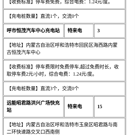
【收费标准】停车费免费，综合电费：1.24元/度。
【充电桩数量】直流1个，交流0个
呼市恒茂汽车中心充电站
特来电
3
【地址】内蒙古自治区呼和浩特市回民区海西路内蒙
古恒茂汽车中心
【收费标准】停车费限时免费停车,超过免费时长，收
取停车费2元/小时，综合电费：1.24元/度。
【充电桩数量】直流3个，交流0个
远能昭君路洪兴广场快充
特来电
15
站
【地址】内蒙古自治区呼和浩特市玉泉区昭君路与南
二环快速路交叉口西南侧