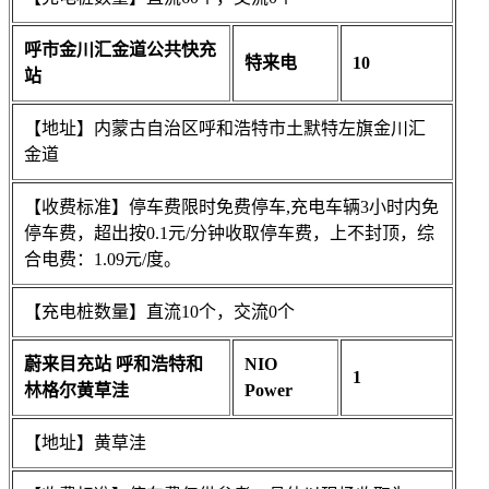
呼市金川汇金道公共快充
特来电
10
站
【地址】内蒙古自治区呼和浩特市土默特左旗金川汇
金道
【收费标准】停车费限时免费停车,充电车辆3小时内免
停车费，超出按0.1元/分钟收取停车费，上不封顶，综
合电费：1.09元/度。
【充电桩数量】直流10个，交流0个
蔚来目充站 呼和浩特和
NIO
1
林格尔黄草洼
Power
【地址】黄草洼