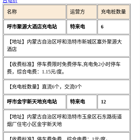
古电价
名称
运营方
充电桩数量
呼市聚源大酒店充电站
特来电
6
【地址】内蒙古自治区呼和浩特市新城区塞外聚源大
酒店
【收费标准】停车费限时免费停车,充电免2小时停车
费，综合电费：1.15元/度。
【充电桩数量】直流6个，交流0个
呼市金宇新天地充电站
特来电
12
【地址】内蒙古自治区呼和浩特市玉泉区石东路街道
烟厂住宅小区金宇新天地
【收费标准】停车费免费，综合电费：1元/度。