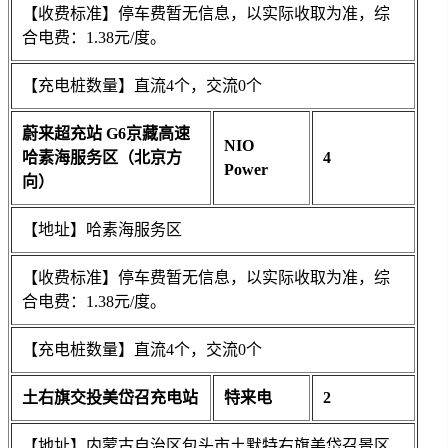
【收费标准】停车费暂无信息，以实际收取为准，综
合电费：1.38元/度。
【充电桩数量】直流4个，交流0个
蔚来超充站 G6京藏高速
NIO
哈素海服务区（北京方
4
Power
向）
【地址】哈素海服务区
【收费标准】停车费暂无信息，以实际收取为准，综
合电费：1.38元/度。
【充电桩数量】直流4个，交流0个
土右旗交投美岱召充电站
特来电
2
【地址】内蒙古自治区包头市土默特右旗美岱召景区