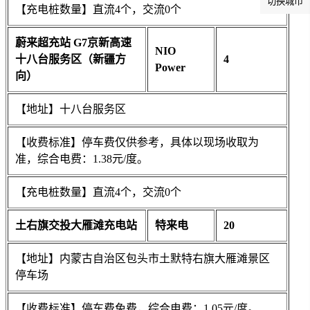
切换城市
【充电桩数量】直流4个，交流0个
蔚来超充站 G7京新高速
NIO
十八台服务区（新疆方
4
Power
向）
【地址】十八台服务区
【收费标准】停车费仅供参考，具体以现场收取为
准，综合电费：1.38元/度。
【充电桩数量】直流4个，交流0个
土右旗交投大雁滩充电站
特来电
20
【地址】内蒙古自治区包头市土默特右旗大雁滩景区
停车场
【收费标准】停车费免费，综合电费：1.05元/度。