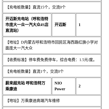
【充电桩数量】直流15个，交流0个
开迈斯充电站（呼和浩特
市庞大一众一汽大众4S店
开迈斯
1
直流站）
【地址】D内蒙古呼和浩特市回民区海西路红旗小学对
面庞大一汽大众
【收费标准】停车费免费停车，综合电费：1.5元/度。
【充电桩数量】直流1个，交流0个
蔚来超充站 呼和浩特万
NIO
2
乘康迪
Power
【地址】万乘康迪高端汽车维修