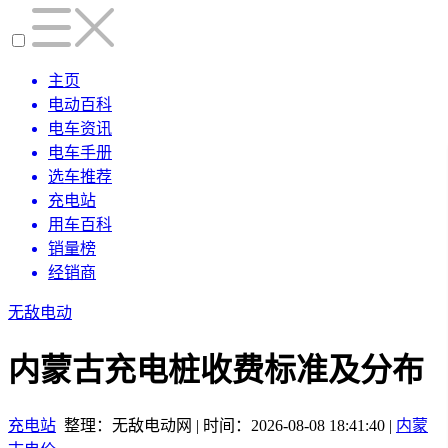
主页
电动百科
电车资讯
电车手册
选车推荐
充电站
用车百科
销量榜
经销商
无敌电动
内蒙古充电桩收费标准及分布
充电站
整理：无敌电动网 | 时间：2026-08-08 18:41:40 |
内蒙