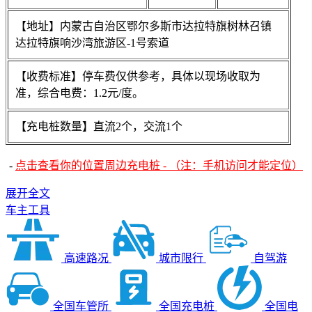
【地址】内蒙古自治区鄂尔多斯市达拉特旗树林召镇
达拉特旗响沙湾旅游区-1号索道
【收费标准】停车费仅供参考，具体以现场收取为
准，综合电费：1.2元/度。
【充电桩数量】直流2个，交流1个
-
点击查看你的位置周边充电桩 - （注：手机访问才能定位）
展开全文
车主工具
高速路况
城市限行
自驾游
全国车管所
全国充电桩
全国电