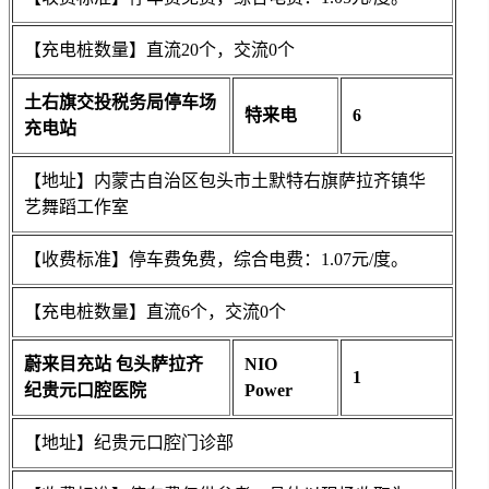
【充电桩数量】直流20个，交流0个
土右旗交投税务局停车场
特来电
6
充电站
【地址】内蒙古自治区包头市土默特右旗萨拉齐镇华
艺舞蹈工作室
【收费标准】停车费免费，综合电费：1.07元/度。
【充电桩数量】直流6个，交流0个
蔚来目充站 包头萨拉齐
NIO
1
纪贵元口腔医院
Power
【地址】纪贵元口腔门诊部