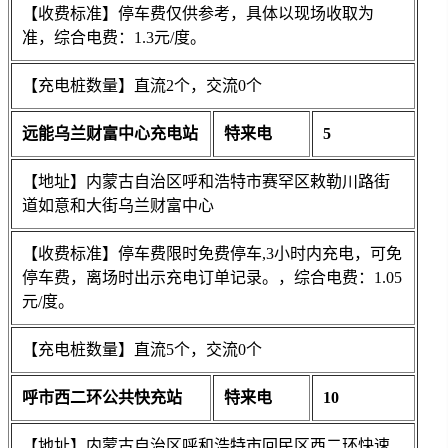
【收费标准】停车费仅供参考，具体以现场收取为
准，综合电费：1.3元/度。
【充电桩数量】直流2个，交流0个
远能乌兰财富中心充电站
特来电
5
【地址】内蒙古自治区呼和浩特市赛罕区敕勒川路街
道如意和大街乌兰财富中心
【收费标准】停车费限时免费停车,3小时内充电，可免
停车费，离场时出示充电订单记录。，综合电费：1.05
元/度。
【充电桩数量】直流5个，交流0个
呼市西二环公共快充站
特来电
10
【地址】内蒙古自治区呼和浩特市回民区西二环快速