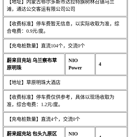
【地址】内蒙古鄂尔多斯市达拉特旗树林召镇马兰
滩，通达公交客运有限公司公司
【收费标准】停车费暂无信息，以实际收取为准，综
合电费：0.9元/度。
【充电桩数量】直流104个，交流0个
蔚来目充站 乌兰察布草
NIO
4
原明珠
Power
【地址】草原明珠大酒店
【收费标准】停车费仅供参考，具体以现场收取为
准，综合电费：1.2元/度。
【充电桩数量】直流4个，交流0个
蔚来超充站 包头九原区
NIO