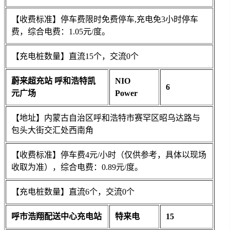
【收费标准】停车费限时免费停车,充电免3小时停车
费，综合电费：1.05元/度。
【充电桩数量】直流15个，交流0个
蔚来超充站 呼和浩特凯
NIO
6
元广场
Power
【地址】内蒙古自治区呼和浩特市赛罕区昭乌达路与
包头大街交汇处西南角
【收费标准】停车费4元/小时（仅供参考，具体以现场
收取为准），综合电费：0.89元/度。
【充电桩数量】直流6个，交流0个
呼市浩翔配送中心充电站
特来电
15