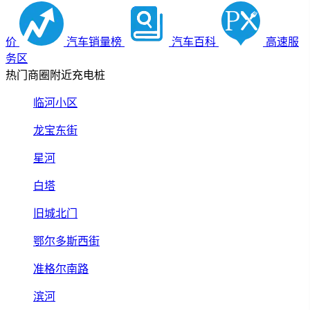
价
汽车销量榜
汽车百科
高速服
务区
热门商圈附近充电桩
临河小区
龙宝东街
星河
白塔
旧城北门
鄂尔多斯西街
准格尔南路
滨河