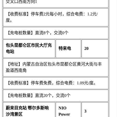
交叉口西南方向1
【收费标准】停车费2元每小时，综合电费：1.2元/
度。
【充电桩数量】直流8个，交流0个
包头昆都仑区市民大厅充
特来电
20
电站
【地址】内蒙古自治区包头市昆都仑区黄河大街与丰
盈道西南角
【收费标准】停车费免费，综合电费：1.09元/度。
【充电桩数量】直流20个，交流0个
蔚来目充站 鄂尔多斯响
NIO
3
沙湾景区
Power