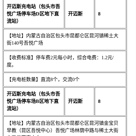
开迈斯充电站（包头市吾
悦广场停车场D区地下直
开迈斯
8
流站）
【地址】内蒙古自治区包头市昆都仑区昆河镇稀土大
街140号吾悦广场
【收费标准】停车费2元每小时，综合电费：1.2元/
度。
【充电桩数量】直流8个，交流0个
开迈斯充电站（包头市吾
悦广场停车场B区地下直
开迈斯
8
流站）
【地址】内蒙古自治区包头市昆都仑区昆河镇金宝贝
早教（昆区吾悦中心）吾悦广场林荫中路与稀土大街