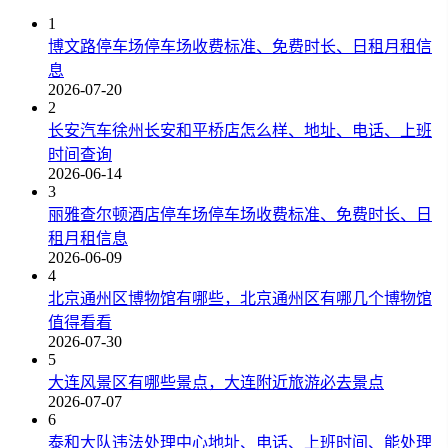
1
博文路停车场停车场收费标准、免费时长、日租月租信
息
2026-07-20
2
长安汽车徐州长安和平桥店怎么样、地址、电话、上班
时间查询
2026-06-14
3
丽雅查尔顿酒店停车场停车场收费标准、免费时长、日
租月租信息
2026-06-09
4
北京通州区博物馆有哪些，北京通州区有哪几个博物馆
值得看看
2026-07-30
5
大连风景区有哪些景点，大连附近旅游必去景点
2026-07-07
6
泰和大队违法处理中心地址、电话、上班时间、能处理