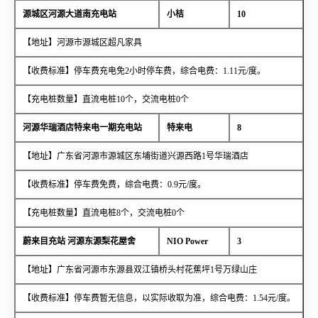
源城区河源大道南充电站
小桔
10
【地址】河源市源城区超凡家具
【收费标准】停车费充电免2小时停车费，综合电费：1.11元/度。
【充电桩数量】直流电桩10个，交流电桩0个
河源华瑞酒店特来电一期充电站
特来电
8
【地址】广东省河源市源城区东埔街道兴源西路1号华瑞酒店
【收费标准】停车费免费，综合电费：0.9元/度。
【充电桩数量】直流电桩8个，交流电桩0个
蔚来目充站 河源东源梨花屋舍
NIO Power
3
【地址】广东省河源市东源县双江镇桥头村花蕉坪1号万绿山庄
【收费标准】停车费暂无信息，以实际收取为准，综合电费：1.54元/度。