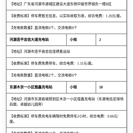
【地址】广东省河源市源城区建设大道东侧中骏世界城负一楼B区
【收费标准】停车费暂无信息，以实际收取为准，综合电费：1.26元/度。
【充电桩数量】直流电桩6个，交流电桩0个
河源连平忠信大道充电站
小桔
2
【地址】河源市连平县忠信连绣客运站
【收费标准】停车费免费停车，综合电费：1.31元/度。
【充电桩数量】直流电桩2个，交流电桩0个
东源木京一小区煌鑫充电站
小桔
10
【地址】河源市东源县城规划区木京一小区煌鑫充电站（东源电信足球场
后面，卓越幼儿园旁）
【收费标准】停车费充电车辆限时免费停车2小时，综合电费：0.66元/
度。