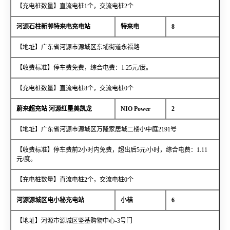
【充电桩数量】直流电桩1个，交流电桩2个
河源石柱新邨特来电充电站
特来电
8
【地址】广东省河源市源城区东埔街道永福路
【收费标准】停车费免费，综合电费：1.25元/度。
【充电桩数量】直流电桩8个，交流电桩0个
蔚来超充站 河源红星美凯龙
NIO Power
2
【地址】广东省河源市源城区万隆家居城二楼小中庭2191号
【收费标准】停车费前2小时内免费，超出后5元/小时，综合电费：1.11
元/度。
【充电桩数量】直流电桩2个，交流电桩0个
河源源城区电小秘充电站
小桔
6
【地址】河源市源城区坚基购物中心-3号门