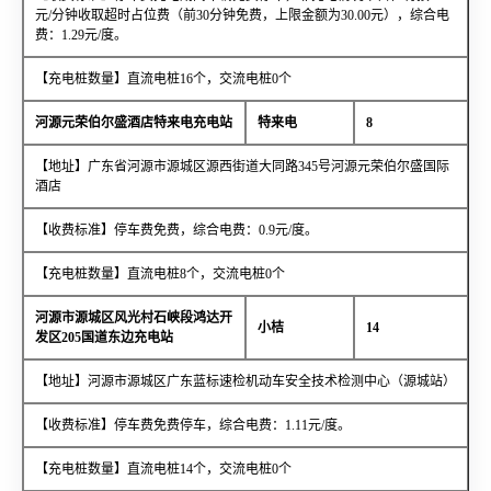
元/分钟收取超时占位费（前30分钟免费，上限金额为30.00元），综合电
费：1.29元/度。
【充电桩数量】直流电桩16个，交流电桩0个
河源元荣伯尔盛酒店特来电充电站
特来电
8
【地址】广东省河源市源城区源西街道大同路345号河源元荣伯尔盛国际
酒店
【收费标准】停车费免费，综合电费：0.9元/度。
【充电桩数量】直流电桩8个，交流电桩0个
河源市源城区风光村石峡段鸿达开
小桔
14
发区205国道东边充电站
【地址】河源市源城区广东蓝标速检机动车安全技术检测中心（源城站）
【收费标准】停车费免费停车，综合电费：1.11元/度。
【充电桩数量】直流电桩14个，交流电桩0个