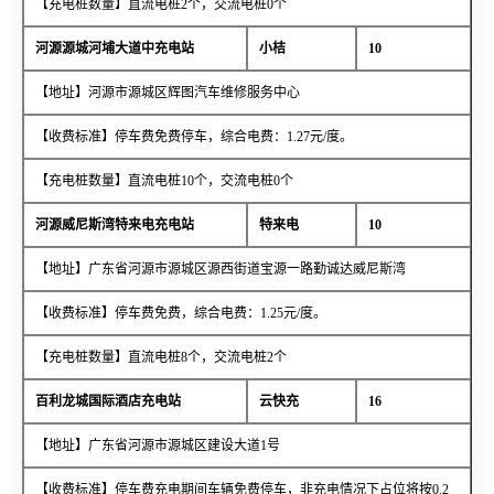
【充电桩数量】直流电桩2个，交流电桩0个
河源源城河埔大道中充电站
小桔
10
【地址】河源市源城区辉图汽车维修服务中心
【收费标准】停车费免费停车，综合电费：1.27元/度。
【充电桩数量】直流电桩10个，交流电桩0个
河源威尼斯湾特来电充电站
特来电
10
【地址】广东省河源市源城区源西街道宝源一路勤诚达威尼斯湾
【收费标准】停车费免费，综合电费：1.25元/度。
【充电桩数量】直流电桩8个，交流电桩2个
百利龙城国际酒店充电站
云快充
16
【地址】广东省河源市源城区建设大道1号
【收费标准】停车费充电期间车辆免费停车，非充电情况下占位将按0.2