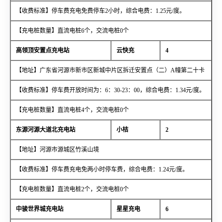
【收费标准】停车费充电免费停车2小时，综合电费：1.25元/度。
【充电桩数量】直流电桩6个，交流电桩0个
高领顶安置点充电站
云快充
4
【地址】广东省河源市新市区新城中片区拆迁安置点（二）A幢第二十卡
【收费标准】停车费开放时间为：6：30-23：00，综合电费：1.34元/度。
【充电桩数量】直流电桩4个，交流电桩0个
东源河源大道北充电站
小桔
2
【地址】河源市源城区竹溪山境
【收费标准】停车费充电免两小时停车费，综合电费：1.24元/度。
【充电桩数量】直流电桩2个，交流电桩0个
中骏世界城充电站
星星充电
6