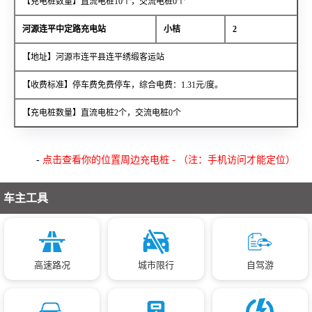
【充电桩数量】直流电桩10个，交流电桩0个
河源连平中定路充电站
小桔
2
【地址】河源市连平县连平绣缎客运站
【收费标准】停车费免费停车，综合电费：1.31元/度。
【充电桩数量】直流电桩2个，交流电桩0个
-
点击查看你的位置周边充电桩 - （注：手机访问才能定位）
车主工具
高速路况
城市限行
自驾游