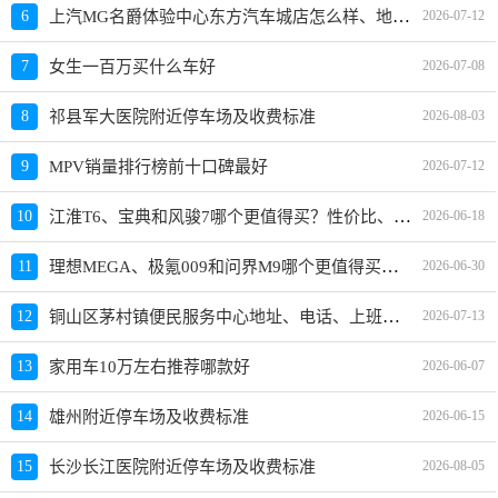
上汽MG名爵体验中心东方汽车城店怎么样、地址、电话、上班时间查询
6
2026-07-12
7
女生一百万买什么车好
2026-07-08
8
祁县军大医院附近停车场及收费标准
2026-08-03
9
MPV销量排行榜前十口碑最好
2026-07-12
江淮T6、宝典和风骏7哪个更值得买？性价比、配置对比
10
2026-06-18
理想MEGA、极氪009和问界M9哪个更值得买？性价比、配置对比
11
2026-06-30
铜山区茅村镇便民服务中心地址、电话、上班时间、能处理违章吗
12
2026-07-13
13
家用车10万左右推荐哪款好
2026-06-07
14
雄州附近停车场及收费标准
2026-06-15
15
长沙长江医院附近停车场及收费标准
2026-08-05