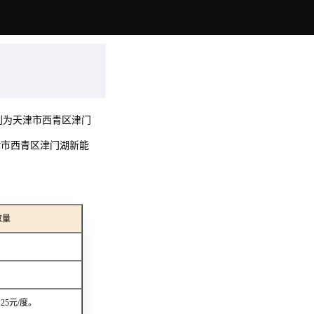
别为天津市西青区津门
津市西青区津门湖新能
数量
5元/度。