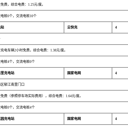
费，综合电费：1.25元/度。
电桩0个，交流电桩10个
电站
云快充
4
号
充电车辆2小时免费，综合电费：1.38元/度。
电桩4个，交流电桩0个
南里充电站
国家电网
4
西区郁江南里门口
免费（参照停车场实际费用），综合电费：1.64元/度。
电桩0个，交流电桩4个
花园充电站
国家电网
4