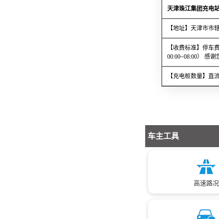
天津珠江集团充电
【地址】天津市市辖
【收费标准】停车费
00:00~08:00）
【充电桩数量】直流
车主工具
高速路况