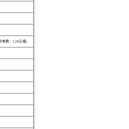
费：1.24元/度。