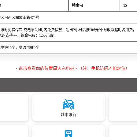
站
特来电
15
区河西区解放南路479号
限时免费停车,充电享2小时内免费停放，超出2小时后按照6元/小时收取超时占用费
 感谢您的支持~~，综合电费：1.56元/度。
电桩15个，交流电桩0个
-
点击查看你的位置周边充电桩 - （注：手机访问才能定位）
城市限行