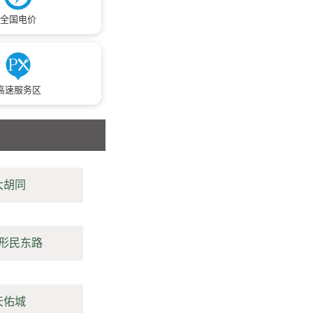
全国电价
高速服务区
大胡同
形民东路
天佑城