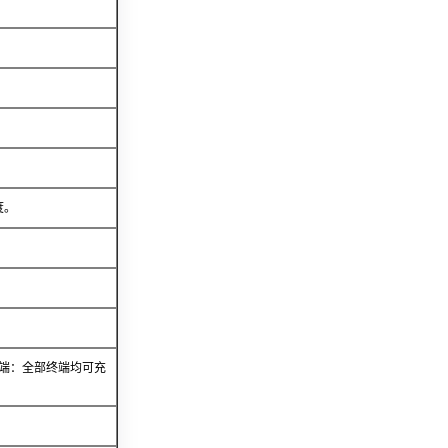
度。
终端：全部终端均可充