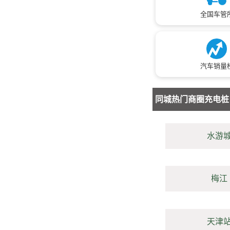
全国车管
汽车销量
同城热门商圈充电桩
水游
梅江
天津