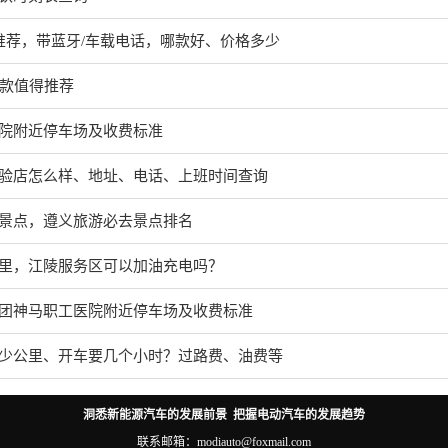
推荐，带蓝牙/车载电话，哪款好、价格多少
几款值得推荐
院附近停车场及收费标准
验店怎么样、地址、电话、上班时间查询
景点，遵义旅游必去景点排名
里，江陵服务区可以加油充电吗？
团神马职工医院附近停车场及收费标准
少公里、开车要几个小时？过路费、油费等
洞悉新能源汽车的发展前景 把握电动汽车的发展趋势
联系邮箱：modiauto@foxmail.com