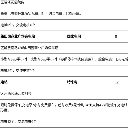
西区瑞江花园院内
免费（参照停车场实际费用），综合电费：1.25元/度。
电桩0个，交流电桩4个
南路田园商业广场充电站
国家电网
8
区解放南路476号-田园商业广场停车场
小型车3元/半小时，大型车5元/半小时（参照停车场实际费用），综合电费：1.43元/
电桩8个，交流电桩0个
充电站
特来电
12
区河西区珠江道84号
限时免费停车,充电享2小时免费停车，超时收费4元/小时 ★★支持4.2米物流车充电
元/度。
电桩12个，交流电桩0个