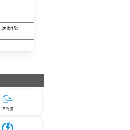
，（免收时段：
自驾游