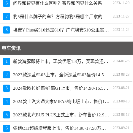
6
问界和智界有什么区别？智界和问界什么关系
2023-11-29
7
豹5是什么牌子的车？方程豹豹5是哪个厂家的
2023-11-27
埃安Y Plus买510还是610？广汽埃安510公里实际跑多远
8
2023-11-24
电车资讯
新款海豚即将上市，现款优惠1.8万，买现款还是再等等
1
2024-01-25
2023款深蓝SL03上市，全新深蓝SL03售价14.59-19.19万元
2
2023-08-28
2024款欧拉好猫/好猫GT上市，售价14.98-16.58万元
3
2023-08-21
2024款上汽大通大家MIFA5纯电版上市，售价19.98-23.28万元
4
2023-08-18
2023款北汽EU5 PLUS正式上市，新车售价12.99-15.59万元
5
2023-08-17
零跑C11超级增程版上市，售价14.98-17.58万元，换装1.5L四缸增程器
6
2023-09-21