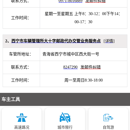
联系方式：
0971-8016889
发邮件纠错
星期一至星期五 上午8：30-12：00下午14：
工作时间：
00-17：30
2、
西宁市车辆管理所大十字邮政代办交管业务服务点
[详情]
车管所地址：
青海省西宁市城中区西大街一号
联系方式：
8247290
发邮件纠错
工作时间：
周一至周日8:30-18:00
车主工具
高速路况
城市限行
自驾游