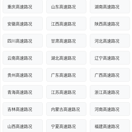
重庆高速路况
山东高速路况
湖南高速路况
安徽高速路况
江西高速路况
陕西高速路况
四川高速路况
甘肃高速路况
河北高速路况
云南高速路况
湖北高速路况
辽宁高速路况
贵州高速路况
广东高速路况
广西高速路况
青海高速路况
江苏高速路况
浙江高速路况
吉林高速路况
内蒙古高速路况
河南高速路况
山西高速路况
宁夏高速路况
福建高速路况