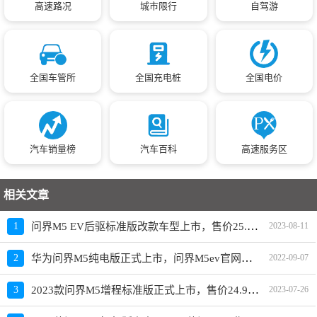
高速路况
城市限行
自驾游
全国车管所
全国充电桩
全国电价
汽车销量榜
汽车百科
高速服务区
相关文章
问界M5 EV后驱标准版改款车型上市，售价25.98万元
1
2023-08-11
华为问界M5纯电版正式上市，问界M5ev官网报价28.86万起
2
2022-09-07
2023款问界M5增程标准版正式上市，售价24.98-26.98万元
3
2023-07-26