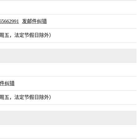
662991
发邮件纠错
00（周一至周五，法定节假日除外）
件纠错
30（周一至周五，法定节假日除外）