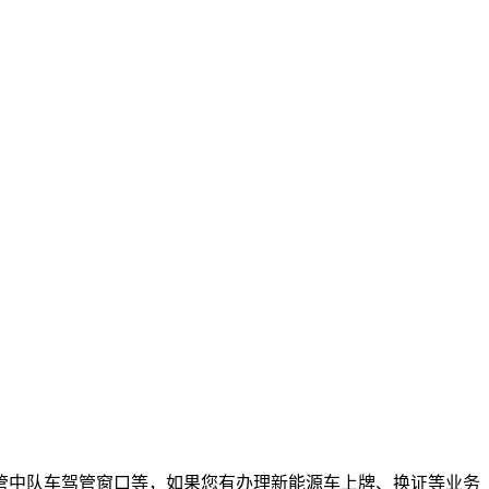
管中队车驾管窗口等，如果您有办理新能源车上牌、换证等业务