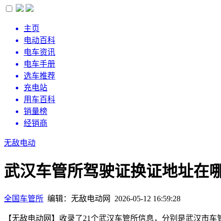
主页
电动百科
电车资讯
电车手册
选车推荐
充电站
用车百科
销量榜
经销商
无敌电动
武汉车管所驾驶证换证地址在哪
全国车管所
编辑：无敌电动网 2026-05-12 16:59:28
【无敌电动网】收录了21个武汉车管所信息，分别是武汉市