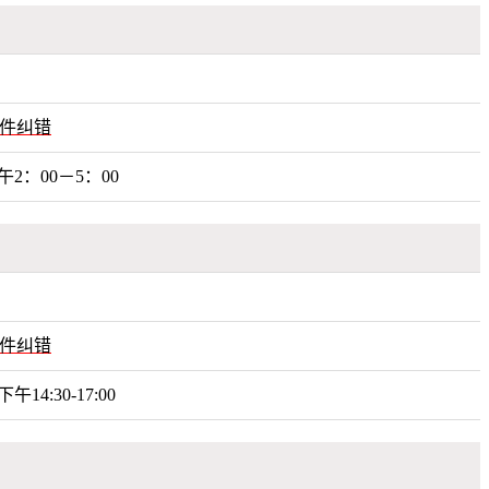
件纠错
午2：00－5：00
件纠错
午14:30-17:00