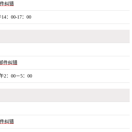
件纠错
14：00-17：00
邮件纠错
午2：00－5：00
件纠错