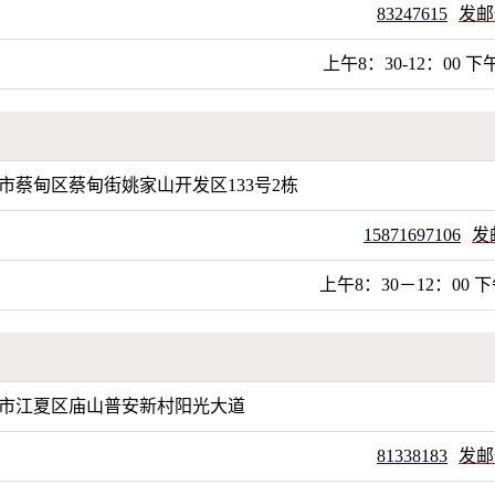
83247615
发邮
上午8：30-12：00 下午
市蔡甸区蔡甸街姚家山开发区133号2栋
15871697106
发
上午8：30－12：00 下
市江夏区庙山普安新村阳光大道
81338183
发邮