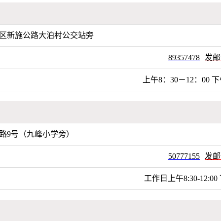
区新施公路大泊村公交站旁
89357478
发邮
上午8：30－12：00 下
路9号（九峰小学旁）
50777155
发邮
工作日上午8:30-12:00 下