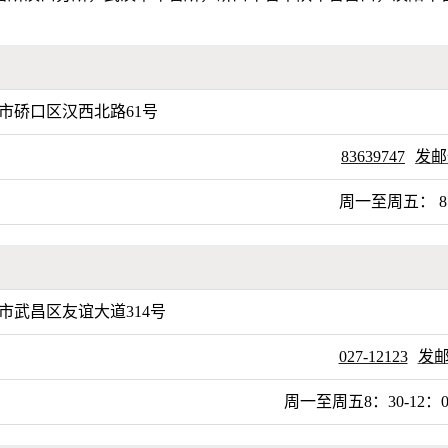
市硚口区汉西北路61号
83639747
发邮
周一至周五： 8:30
市武昌区友谊大道314号
027-12123
发
周一至周五8：30-12：00