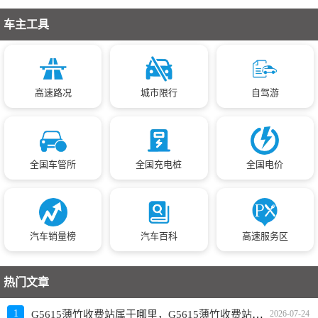
车主工具
高速路况
城市限行
自驾游
全国车管所
全国充电桩
全国电价
汽车销量榜
汽车百科
高速服务区
热门文章
G5615薄竹收费站属于哪里，G5615薄竹收费站入口的详细地址
1
2026-07-24