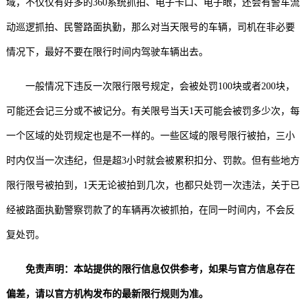
域，不仅仅有好多的360系统抓拍、电子卡口、电子眼，还会有警车流
动巡逻抓拍、民警路面执勤，那么对当天限号的车辆，司机在非必要
情况下，最好不要在限行时间内驾驶车辆出去。
一般情况下违反一次限行限号规定，会被处罚100块或者200块，
可能还会记三分或不被记分。有关限号当天1天可能会被罚多少次，每
一个区域的处罚规定也是不一样的。一些区域的限号限行被拍，三小
时内仅当一次违纪，但是超3小时就会被累积扣分、罚款。但有些地方
限行限号被拍到，1天无论被拍到几次，也都只处罚一次违法，关于已
经被路面执勤警察罚款了的车辆再次被抓拍，在同一时间内，不会反
复处罚。
免责声明：本站提供的限行信息仅供参考，如果与官方信息存在
偏差，请以官方机构发布的最新限行规则为准。