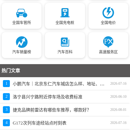
全国车管所
全国充电桩
全国电价
汽车销量榜
汽车百科
高速服务区
热门文章
小鹏汽车｜北京东仁汽车城店怎么样、地址、电话、上班时间查询
1
2026-07-16
2
洛宁县兴宁路附近停车场及收费标准
2026-06-10
3
捷克品牌前雷达有哪些车推荐，哪款好？
2026-08-01
4
G172次列车途经站点时刻表
2026-07-16