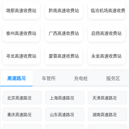
墩那高速收费站
黔南高速收费站
临沧机场高速收费
泰州高速收费站
广西高速收费站
启扬高速收费站
寻龙高速收费站
厦蓉高速收费站
永金高速收费站
高速路况
车管所
充电桩
服务区
北京高速路况
上海高速路况
天津高速路况
重庆高速路况
山东高速路况
湖南高速路况