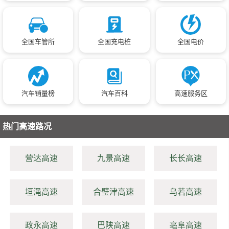
全国车管所
全国充电桩
全国电价
汽车销量榜
汽车百科
高速服务区
热门高速路况
营达高速
九景高速
长长高速
垣渑高速
合璧津高速
乌若高速
政永高速
巴陕高速
亳阜高速