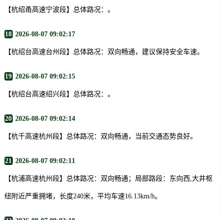
【杭绍甬高速宁波段】总体路况：。
18
2026-08-07 09:02:17
【杭绍台高速台州段】总体路况：双向畅通，建议保持安全车速。
19
2026-08-07 09:02:15
【杭绍台高速绍兴段】总体路况：。
20
2026-08-07 09:02:14
【杭千高速杭州段】总体路况：双向畅通，当前交通态势良好。
21
2026-08-07 09:02:11
【杭浦高速杭州段】总体路况：双向畅通；局部路段：东向西,大井枢
纽附近严重拥堵，长度240米，平均车速16.13km/h。