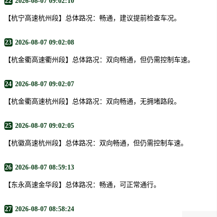
22
2026-08-07 09:02:10
【杭宁高速杭州段】总体路况：畅通，建议提前检查车况。
23
2026-08-07 09:02:08
【杭金衢高速衢州段】总体路况：双向畅通，但仍需控制车速。
24
2026-08-07 09:02:07
【杭金衢高速杭州段】总体路况：双向畅通，无拥堵路段。
25
2026-08-07 09:02:05
【杭徽高速杭州段】总体路况：双向畅通，但仍需控制车速。
26
2026-08-07 08:59:13
【东永高速金华段】总体路况：畅通，可正常通行。
27
2026-08-07 08:58:24