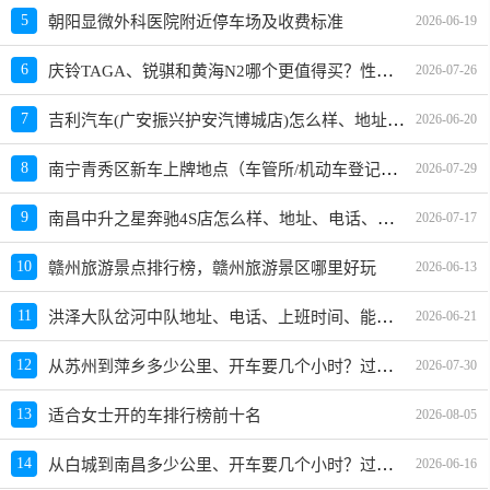
5
朝阳显微外科医院附近停车场及收费标准
2026-06-19
庆铃TAGA、锐骐和黄海N2哪个更值得买？性价比、配置对比
6
2026-07-26
吉利汽车(广安振兴护安汽博城店)怎么样、地址、电话、上班时间查询
7
2026-06-20
南宁青秀区新车上牌地点（车管所/机动车登记服务站）、上班时间、电话
8
2026-07-29
南昌中升之星奔驰4S店怎么样、地址、电话、上班时间查询
9
2026-07-17
10
赣州旅游景点排行榜，赣州旅游景区哪里好玩
2026-06-13
洪泽大队岔河中队地址、电话、上班时间、能处理违章吗
11
2026-06-21
从苏州到萍乡多少公里、开车要几个小时？过路费、油费等
12
2026-07-30
13
适合女士开的车排行榜前十名
2026-08-05
从白城到南昌多少公里、开车要几个小时？过路费、油费等
14
2026-06-16