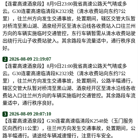
【连霍高速酒泉段】8月9日23:00我省高速公路天气晴或多
云。G30连霍高速临清段K2323处（清水收费站向东约7公
里），往兰州方向发生交通事故，处置期间，辖区交管大队暂
对桥湾至黑山湖、酒泉经开区至清水沿线各收费站入口往兰州
方向的车辆实施临时交通管控，东行车辆暂需从清水收费站驶
出绕行元山子收费站驶入。其余路段车流量适中，通行秩序良
好。
2026-08-09 21:19:07
2
【连霍高速酒泉段】8月9日21:00我省高速公路天气晴或多
云。G30连霍高速临清段K2323处（清水收费站向东约7公
里），往兰州方向发生交通事故，处置期间，公路半幅通行，
辖区交管大队暂对桥湾至黑山湖、酒泉经开区至清水沿线各收
费站入口往兰州方向的车辆实施临时交通管控。其余路段车流
量适中，通行秩序良好。
2026-08-09 20:07:10
3
【连霍高速酒泉段】G30连霍高速临清段K2548处（玉门服务
区向西约11公里），往兰州方向发生交通事故，处置期间，公
路半幅通行。请途经车辆减速慢行，注意行车安全。