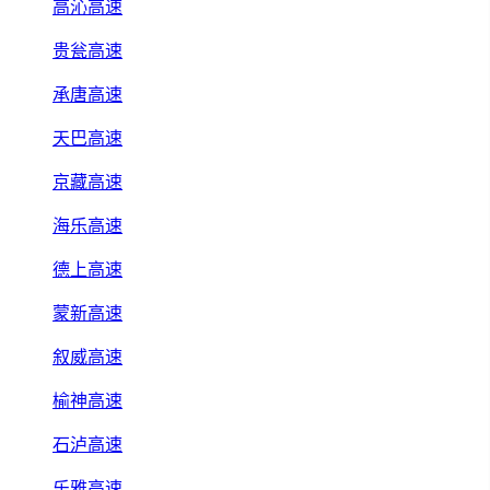
高沁高速
贵瓮高速
承唐高速
天巴高速
京藏高速
海乐高速
德上高速
蒙新高速
叙威高速
榆神高速
石泸高速
乐雅高速