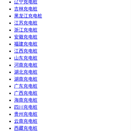
辽宁充电桩
吉林充电桩
黑龙江充电桩
江苏充电桩
浙江充电桩
安徽充电桩
福建充电桩
江西充电桩
山东充电桩
河南充电桩
湖北充电桩
湖南充电桩
广东充电桩
广西充电桩
海南充电桩
四川充电桩
贵州充电桩
云南充电桩
西藏充电桩