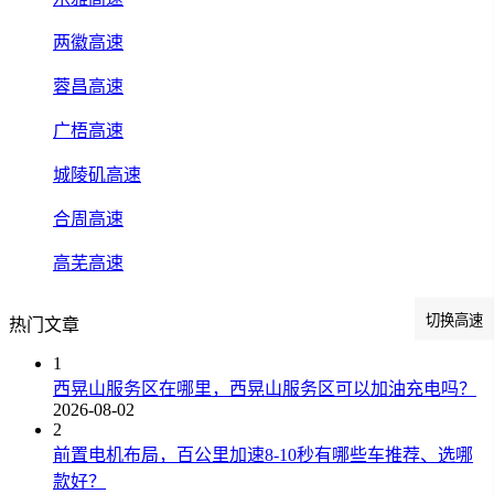
两徽高速
蓉昌高速
广梧高速
城陵矶高速
合周高速
高芜高速
切换高速
热门文章
1
西晃山服务区在哪里，西晃山服务区可以加油充电吗？
2026-08-02
2
前置电机布局，百公里加速8-10秒有哪些车推荐、选哪
款好？