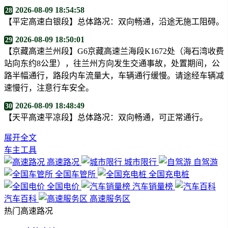
2026-08-09 18:54:58
28
【平定高速白银段】总体路况：双向畅通，沿途无施工阻碍。
2026-08-09 18:50:01
29
【京藏高速兰州段】G6京藏高速兰海段K1672处（海石湾收费
站向东约8公里），往兰州方向发生交通事故，处置期间，公
路半幅通行，路段内车流量大，车辆通行缓慢。请途经车辆减
速慢行，注意行车安全。
2026-08-09 18:48:49
30
【天平高速平凉段】总体路况：双向畅通，可正常通行。
展开全文
车主工具
高速路况
城市限行
自驾游
全国车管所
全国充电桩
全国电价
汽车销量榜
汽车百科
高速服务区
热门高速路况