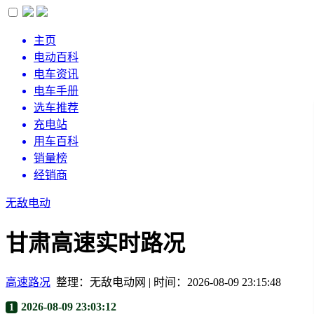
主页
电动百科
电车资讯
电车手册
选车推荐
充电站
用车百科
销量榜
经销商
无敌电动
甘肃高速实时路况
高速路况
整理：无敌电动网 | 时间：2026-08-09 23:15:48
2026-08-09 23:03:12
1