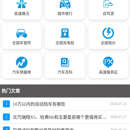
高速路况
城市限行
自驾游
全国车管所
全国充电桩
全国电价
汽车销量榜
汽车百科
高速服务区
热门文章
1
10万以内的自动挡车有哪些
2026-07-24
北汽瑞翔X5、哈弗H6和五菱星辰哪个更值得买？性价比、配置对比
2
2026-07-27
3
2026-06-21