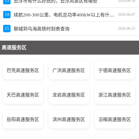
13
云浮市有什么好玩的，云浮风景区有哪些
2026-06-18
续航200-300公里、电机总功率400kW以上有什么车推荐？哪款好？价格多少？
14
2026-06-07
15
聊城到乌海高铁时刻表查询
2026-06-25
高速服务区
巴凭高速服务区
广洪高速服务区
宁德高速服务区
天巴高速服务区
龙岩高速服务区
浙江高速服务区
岳阳高速服务区
滨州高速服务区
沿榕高速服务区