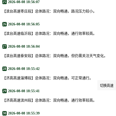
25
2026-08-08 18:56:07
【滨台高速枣庄段】总体路况：双向畅通，路况压力较小。
26
2026-08-08 18:56:05
【滨台高速临沂段】总体路况：双向畅通，通行效率较高。
27
2026-08-08 18:56:04
【滨台高速泰安段】总体路况：双向畅通，但仍需关注天气变化。
28
2026-08-08 18:55:42
【济高高速淄博段】总体路况：双向畅通，可正常通行。
切换高速
29
2026-08-08 18:55:41
【济高高速滨州段】总体路况：双向畅通，通行效率较高。
30
2026-08-08 18:55:39