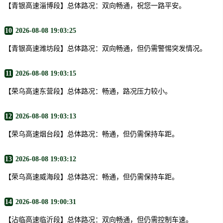
【青银高速淄博段】总体路况：双向畅通，祝您一路平安。
10
2026-08-08 19:03:25
【青银高速潍坊段】总体路况：双向畅通，但仍需警惕突发情况。
11
2026-08-08 19:03:15
【荣乌高速东营段】总体路况：畅通，路况压力较小。
12
2026-08-08 19:03:13
【荣乌高速烟台段】总体路况：畅通，但仍需保持车距。
13
2026-08-08 19:03:12
【荣乌高速威海段】总体路况：畅通，但仍需保持车距。
14
2026-08-08 19:00:31
【沾临高速临沂段】总体路况：双向畅通，但仍需控制车速。