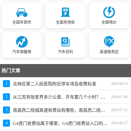
全国车管所
全国充电桩
全国电价
汽车销量榜
汽车百科
高速服务区
热门文章
1
北林区第二人民医院附近停车场及收费标准
2026-06-14
从江苏到张家界多少公里、开车要几个小时？过路费、油费等
2
2026-07-04
南昌西二绕城高速收费站有哪些，南昌西二绕城高速出入口一览表
3
2026-07-12
G4虎门收费站属于哪里，G4虎门收费站入口的详细地址
4
2026-06-27