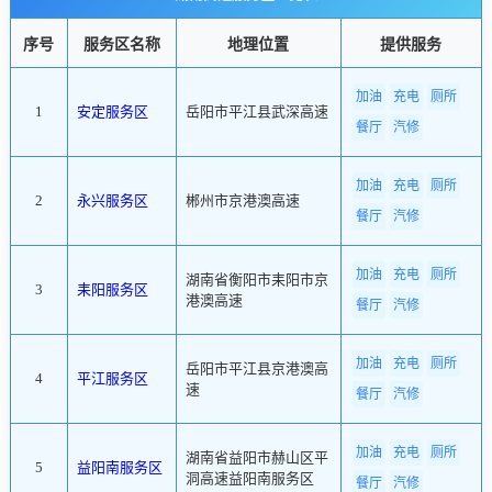
序号
服务区名称
地理位置
提供服务
加油
充电
厕所
1
安定服务区
岳阳市平江县武深高速
餐厅
汽修
加油
充电
厕所
2
永兴服务区
郴州市京港澳高速
餐厅
汽修
加油
充电
厕所
湖南省衡阳市耒阳市京
3
耒阳服务区
港澳高速
餐厅
汽修
加油
充电
厕所
岳阳市平江县京港澳高
4
平江服务区
速
餐厅
汽修
加油
充电
厕所
湖南省益阳市赫山区平
5
益阳南服务区
洞高速益阳南服务区
餐厅
汽修