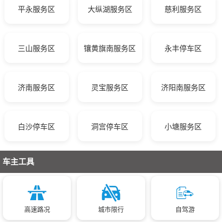
平永服务区
大纵湖服务区
慈利服务区
三山服务区
镶黄旗南服务区
永丰停车区
济南服务区
灵宝服务区
济阳南服务区
白沙停车区
洞宫停车区
小塘服务区
车主工具
高速路况
城市限行
自驾游