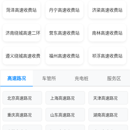
菏泽高速收费站
丹宁高速收费站
济梁高速收费站
济南绕城高速二环线收费站
营东高速收费站
南林高速收费站
遵义绕城高速收费站
福州高速收费站
祁浮高速收费站
高速路况
车管所
充电桩
服务区
北京高速路况
上海高速路况
天津高速路况
重庆高速路况
山东高速路况
湖南高速路况