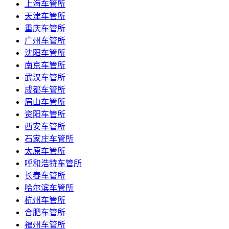
上海车管所
天津车管所
重庆车管所
广州车管所
沈阳车管所
南京车管所
武汉车管所
成都车管所
眉山车管所
资阳车管所
西安车管所
石家庄车管所
太原车管所
呼和浩特车管所
长春车管所
哈尔滨车管所
杭州车管所
合肥车管所
福州车管所