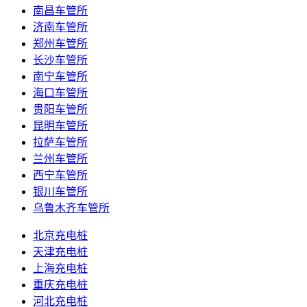
南昌车管所
济南车管所
郑州车管所
长沙车管所
南宁车管所
海口车管所
贵阳车管所
昆明车管所
拉萨车管所
兰州车管所
西宁车管所
银川车管所
乌鲁木齐车管所
北京充电桩
天津充电桩
上海充电桩
重庆充电桩
河北充电桩