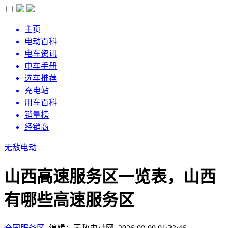
主页
电动百科
电车资讯
电车手册
选车推荐
充电站
用车百科
销量榜
经销商
无敌电动
山西高速服务区一览表，山西
有哪些高速服务区