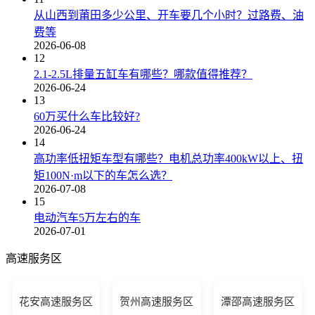
从山西到莆田多少公里、开车要几个小时？过路费、油
费等
2026-06-08
12
2.1-2.5L排量五缸车有哪些？哪款值得推荐？
2026-06-24
13
60万买什么车比较好?
2026-06-24
14
高功率低扭矩车型有哪些？电机总功率400kW以上、扭
矩100N·m以下的车怎么选？
2026-07-08
15
电动汽车5万左右的车
2026-07-01
高速服务区
花安高速服务区
贺州高速服务区
潭邵高速服务区