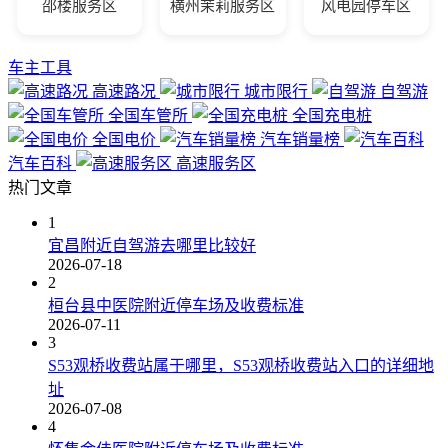
邵楼服务区
横州茉莉服务区
风电园停车区
车主工具
高速路况
城市限行
自驾游
全国车管所
全国充电桩
全国电价
汽车销量榜
汽车百科
高速服务区
热门文章
1
宜昌附近自驾游去哪里比较好
2026-07-18
2
桓台县中医院附近停车场及收费标准
2026-07-11
3
S53观桥收费站属于哪里，S53观桥收费站入口的详细地
址
2026-07-08
4