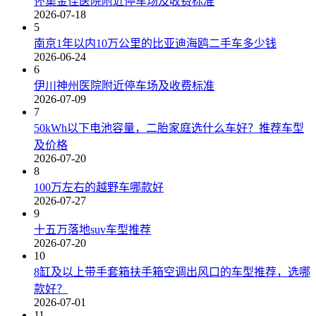
怀集金佳医院附近停车场及收费标准
2026-07-18
5
南京1年以内10万公里的比亚迪海鸥二手车多少钱
2026-06-24
6
伊川神州医院附近停车场及收费标准
2026-07-09
7
50kWh以下电池容量，二胎家庭选什么车好？推荐车型
及价格
2026-07-20
8
100万左右的越野车哪款好
2026-07-27
9
十五万落地suv车型推荐
2026-07-20
10
8缸及以上带手套箱扶手箱空调出风口的车型推荐，选哪
款好？
2026-07-01
11