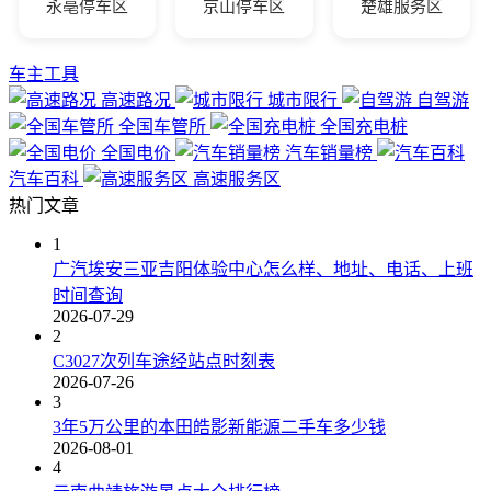
永亳停车区
京山停车区
楚雄服务区
车主工具
高速路况
城市限行
自驾游
全国车管所
全国充电桩
全国电价
汽车销量榜
汽车百科
高速服务区
热门文章
1
广汽埃安三亚吉阳体验中心怎么样、地址、电话、上班
时间查询
2026-07-29
2
C3027次列车途经站点时刻表
2026-07-26
3
3年5万公里的本田皓影新能源二手车多少钱
2026-08-01
4