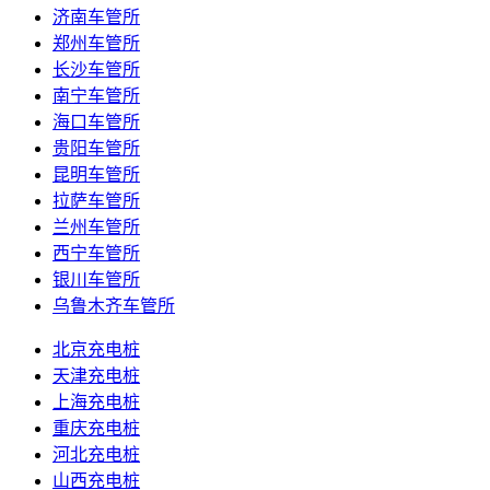
济南车管所
郑州车管所
长沙车管所
南宁车管所
海口车管所
贵阳车管所
昆明车管所
拉萨车管所
兰州车管所
西宁车管所
银川车管所
乌鲁木齐车管所
北京充电桩
天津充电桩
上海充电桩
重庆充电桩
河北充电桩
山西充电桩