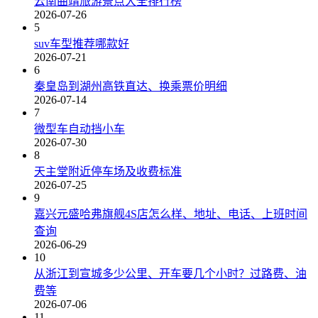
云南曲靖旅游景点大全排行榜
2026-07-26
5
suv车型推荐哪款好
2026-07-21
6
秦皇岛到湖州高铁直达、换乘票价明细
2026-07-14
7
微型车自动挡小车
2026-07-30
8
天主堂附近停车场及收费标准
2026-07-25
9
嘉兴元盛哈弗旗舰4S店怎么样、地址、电话、上班时间
查询
2026-06-29
10
从浙江到宣城多少公里、开车要几个小时？过路费、油
费等
2026-07-06
11