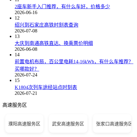
2座车新手入门推荐，有什么车好，价格多少
2026-06-16
12
绍兴到石家庄高铁时刻表查询
2026-07-08
13
大庆到南通高铁直达、换乘票价明细
2026-06-08
14
前置电机布局，百公里电耗14-16kWh，有什么车推荐？
买哪款好？
2026-07-24
15
K1804次列车途经站点时刻表
2026-07-21
高速服务区
濮阳高速服务区
武安高速服务区
张家口高速服务区