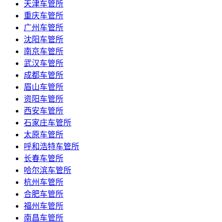
天津车管所
重庆车管所
广州车管所
沈阳车管所
南京车管所
武汉车管所
成都车管所
眉山车管所
资阳车管所
西安车管所
石家庄车管所
太原车管所
呼和浩特车管所
长春车管所
哈尔滨车管所
杭州车管所
合肥车管所
福州车管所
南昌车管所