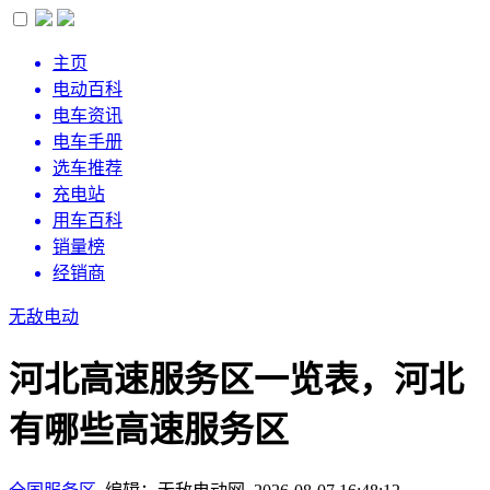
主页
电动百科
电车资讯
电车手册
选车推荐
充电站
用车百科
销量榜
经销商
无敌电动
河北高速服务区一览表，河北
有哪些高速服务区