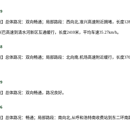
49
】总体路况：双向畅通；局部路段：西向北,准兴高速附近拥堵，长度128
,从兴巴高速到清水河新区互通缓行，长度2410米，平均车速35.27km/h。
48
】总体路况：双向畅通；局部路段：北向南,机场高速附近缓行，长度37
09
段】总体路况：双向畅通，路况良好。
06
】总体路况：畅通；局部路段：南向北,从呼和浩特南收费站到东二环南路