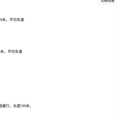
切换高速
0米，平均车速
0米，平均车速
缓行，长度590米，