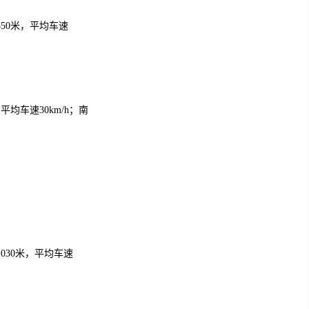
50米，平均车速
均车速30km/h；南
30米，平均车速