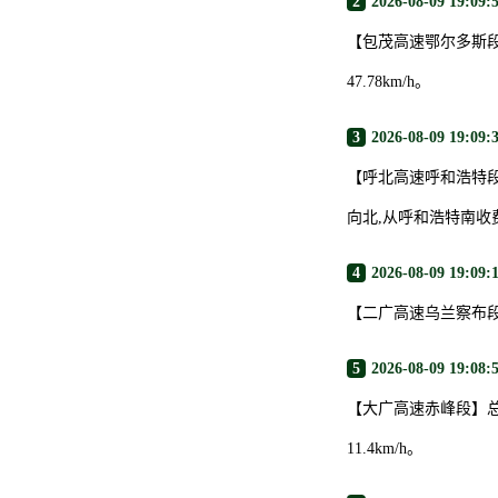
2
2026-08-09 19:09:
【包茂高速鄂尔多斯段
47.78km/h。
3
2026-08-09 19:09:
【呼北高速呼和浩特段
向北,从呼和浩特南收费
4
2026-08-09 19:09:
【二广高速乌兰察布
5
2026-08-09 19:08:
【大广高速赤峰段】总
11.4km/h。