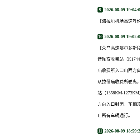
9
2026-08-09 19:04:
【海拉尔机场高速呼
10
2026-08-09 19:02:
【荣乌高速鄂尔多斯
音陶亥收费站（K174
庙收费所入口山西方
从拉僧庙收费所驶离
站（1358KM-1
方向入口封闭。车辆须
止所有车辆通行。
11
2026-08-09 18:59: