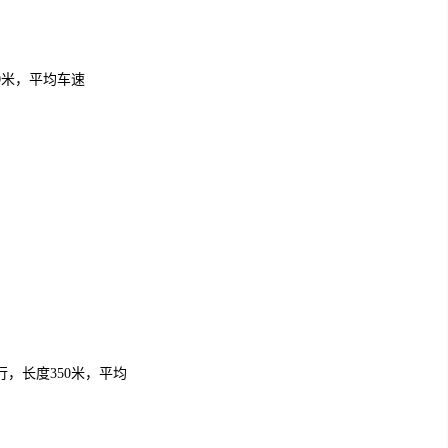
0米，平均车速
，长度350米，平均