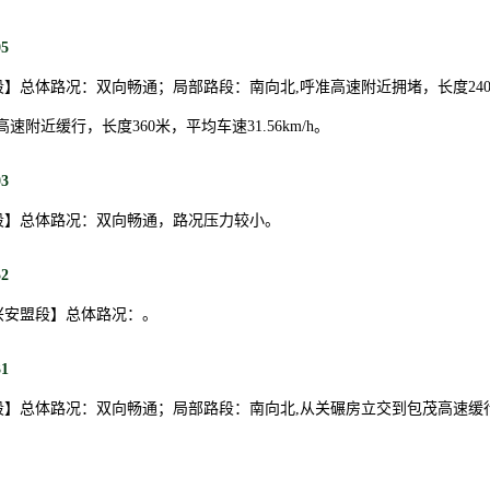
05
】总体路况：双向畅通；局部路段：南向北,呼准高速附近拥堵，长度24
准高速附近缓行，长度360米，平均车速31.56km/h。
03
段】总体路况：双向畅通，路况压力较小。
52
兴安盟段】总体路况：。
31
】总体路况：双向畅通；局部路段：南向北,从关碾房立交到包茂高速缓行