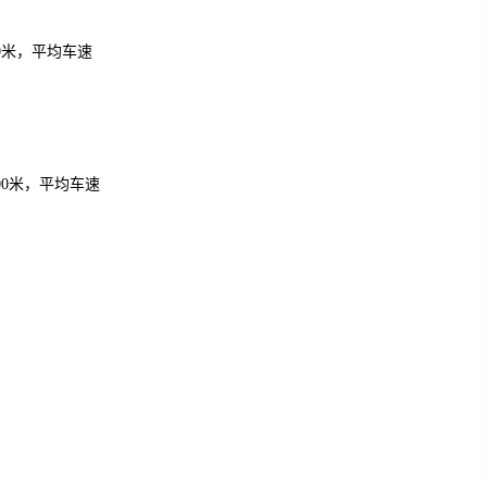
0米，平均车速
0米，平均车速