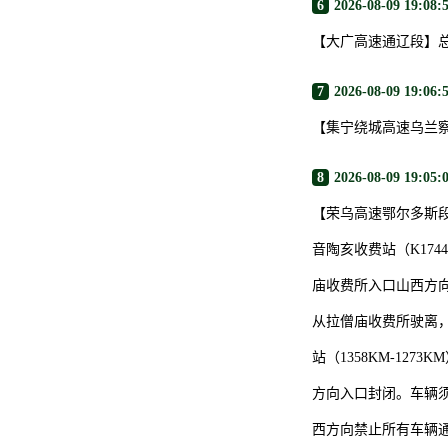
6
2026-08-09 19:08:
【大广高速通辽段】
7
2026-08-09 19:06:
【集宁绕城高速乌兰
8
2026-08-09 19:05:
【荣乌高速鄂尔多斯
音陶亥收费站（K174
庙收费所入口山西方
从拉僧庙收费所驶离
站（1358KM-1
方向入口封闭。车辆须
西方向禁止所有车辆