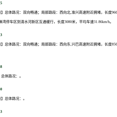
25
】总体路况：双向畅通；局部路段：西向北,准兴高速附近拥堵，长度96
喇嘛湾停车区到清水河新区互通缓行，长度3080米，平均车速31.86km/h。
23
】总体路况：双向畅通；局部路段：西向东,兴巴高速附近拥堵，长度850
58
】总体路况：。
40
段】总体路况：。
33