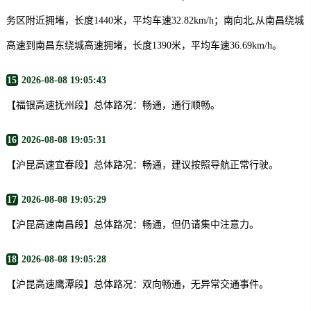
务区附近拥堵，长度1440米，平均车速32.82km/h；南向北,从南昌绕城
高速到南昌东绕城高速拥堵，长度1390米，平均车速36.69km/h。
15
2026-08-08 19:05:43
【福银高速抚州段】总体路况：畅通，通行顺畅。
16
2026-08-08 19:05:31
【沪昆高速宜春段】总体路况：畅通，建议按照导航正常行驶。
17
2026-08-08 19:05:29
【沪昆高速南昌段】总体路况：畅通，但仍请集中注意力。
18
2026-08-08 19:05:28
【沪昆高速鹰潭段】总体路况：双向畅通，无异常交通事件。