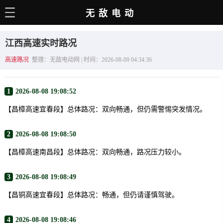
无敌电动
主页
江西高速实时路况
电动百科
高速路况
整理：无敌电动网 | 时间：2026-08-09 04:34:36
电车资讯
1
2026-08-08 19:08:52
电车手册
【昌樟高速宜春段】总体路况：双向畅通，但仍需警惕突发情况。
选车推荐
2
2026-08-08 19:08:50
充电站
【昌樟高速南昌段】总体路况：双向畅通，路况压力较小。
用车百科
销量榜
3
2026-08-08 19:08:49
【昌铜高速宜春段】总体路况：畅通，但仍请谨慎驾驶。
经销商
4
2026-08-08 19:08:46