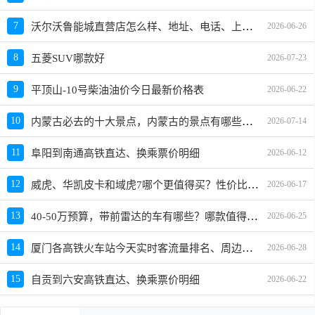
沃尔沃鲁能城直营店怎么样、地址、电话、上班时间查询
7
2026-06-26
8
五菱SUV哪款好
2026-07-23
9
平顶山-10号柴油油价今日最新价格表
2026-06-22
内蒙古必去的十大景点，内蒙古的景点有哪些地方
10
2026-07-14
11
阜阳到南通高铁直达、换乘票价明细
2026-06-12
威虎、华凯皮卡和域虎7哪个更值得买？性价比、配置对比
12
2026-06-17
40-50万预算，带前雷达的车有哪些？哪款值得买？
13
2026-06-25
厦门各高铁火车站今天实时客流量排名、周边路况
14
2026-06-28
15
自贡到六安高铁直达、换乘票价明细
2026-06-22