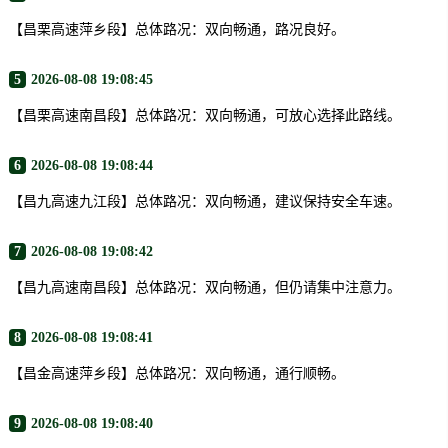
【昌栗高速萍乡段】总体路况：双向畅通，路况良好。
5
2026-08-08 19:08:45
【昌栗高速南昌段】总体路况：双向畅通，可放心选择此路线。
6
2026-08-08 19:08:44
【昌九高速九江段】总体路况：双向畅通，建议保持安全车速。
7
2026-08-08 19:08:42
【昌九高速南昌段】总体路况：双向畅通，但仍请集中注意力。
8
2026-08-08 19:08:41
【昌金高速萍乡段】总体路况：双向畅通，通行顺畅。
9
2026-08-08 19:08:40