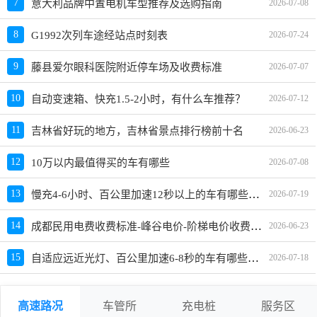
7
意大利品牌中置电机车型推荐及选购指南
2026-07-08
8
G1992次列车途经站点时刻表
2026-07-24
9
藤县爱尔眼科医院附近停车场及收费标准
2026-07-07
10
自动变速箱、快充1.5-2小时，有什么车推荐？
2026-07-12
11
吉林省好玩的地方，吉林省景点排行榜前十名
2026-06-23
12
10万以内最值得买的车有哪些
2026-07-08
慢充4-6小时、百公里加速12秒以上的车有哪些？推荐哪款好？价格多少？
13
2026-07-19
成都民用电费收费标准-峰谷电价-阶梯电价收费标准
14
2026-06-23
自适应远近光灯、百公里加速6-8秒的车有哪些？买哪款好？价格多少？
15
2026-07-18
高速路况
车管所
充电桩
服务区