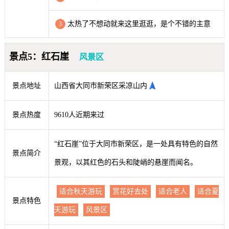
太热了不想动就来这里逛逛，是个不错的主意
3
景点5：红石崖
风景区
景点地址
山西省大同市新荣区采凉山内
景点热度
9610人近期来过
“红石崖”位于大同市新荣区，是一处具有特色的自然
景点简介
景观，以其红色的石头和陡峭的悬崖而闻名。
适合秋天游玩
赏花好去处
适合老人
适合夏
景点特色
天游玩
风景区