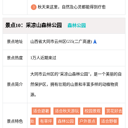
秋天来这里，自然及心灵都能得到疗愈
3
景点10：采凉山森林公园
森林公园
景点地址
山西省大同市云州区G55(二广高速)
景点热度
1万人近期来过
大同市云州区的“采凉山森林公园”，是一个美丽的自
景点简介
然保护区，拥有壮观的山景和丰富多样的动植物资
源。
适合避暑
适合秋天游玩
校园景观
赏花好去
景点特色
处
有草坪
森林公园
户外景点
适合野餐