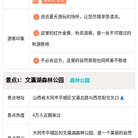
适合夏天游玩的场所，让您尽情享受清凉。
1
这里的红叶金黄，秋风清爽，是一处不可错过的
2
游客印象
秋游胜地
不必去远方，这里的自然景观也同样美不胜收
3
景点3：文瀛湖森林公园
森林公园
景点地址
山西省大同市平城区文瀛北路与西京街交叉口
景点热度
8万人近期来过
大同市平城区的文瀛湖森林公园，是一个美丽的自然