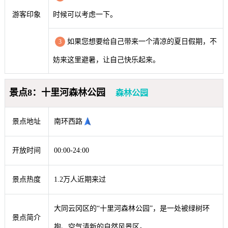
游客印象
时候可以考虑一下。
如果您想要给自己带来一个清凉的夏日假期，不
3
妨来这里避暑，让自己快乐起来。
景点8：十里河森林公园
森林公园
景点地址
南环西路
开放时间
00:00-24:00
景点热度
1.2万人近期来过
大同云冈区的“十里河森林公园”，是一处被绿树环
景点简介
抱、空气清新的自然风景区。