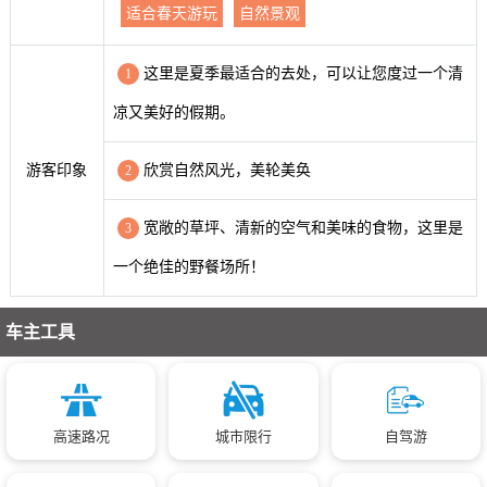
适合春天游玩
自然景观
这里是夏季最适合的去处，可以让您度过一个清
1
凉又美好的假期。
游客印象
欣赏自然风光，美轮美奂
2
宽敞的草坪、清新的空气和美味的食物，这里是
3
一个绝佳的野餐场所！
车主工具
高速路况
城市限行
自驾游