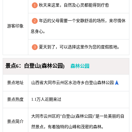
秋天来这里，自然及心灵都能得到疗愈
1
年迈的父母需要一个安静舒适的场所，来尽情休
2
游客印象
息身心。
夏天到了，可以选择这里作为您的度假胜地。
3
景点6：白登山(森林公园)
森林公园
景点地址
山西省大同市云州区水泊寺乡白登山森林公园
景点热度
1.1万人近期来过
大同市云州区的“白登山(森林公园)”是一处美丽的自
景点简介
然景点，有着独特的山峰和茂密的森林。