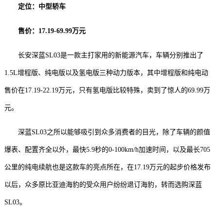
定位：中型轿车
售价：17.19-69.99万元
长安深蓝SL03是一款主打家用的新能源汽车，车辆分别推出了
1.5L增程版、纯电版以及氢电版三种动力版本，其中增程版和纯电动
售价在17.19-22.19万元，只有氢电版比较特殊，卖到了惊人的69.99万
元。
深蓝SL03之所以能够吸引到众多消费者的目光，除了车辆的颜值
爆表、配置齐全以外，最快5.9秒的0-100km/h加速时间，以及最长705
公里的纯电续航也是这款车的亮点所在，在17.19万元的起步价格发布
以后，众多原比亚迪海豹的受众用户纷纷退订海豹，转而选购深蓝
SL03。