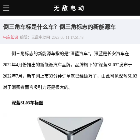
无敌电动
主页
倒三角车标是什么车？倒三角标志的新能源车
电动百科
电车知识
编辑：无敌电动网 2023-05-11 17:51:48
电车资讯
倒三角标志的新能源车指的是“深蓝汽车”，深蓝是长安汽车在
电车手册
2022年4月份推出的新能源汽车品牌，品牌旗下的“深蓝SL03”发布于
选车推荐
2022年7月，新车刚上市33分钟订单就已经破万了，由此可见深蓝SL03
充电站
对于消费者而言吸引力还是很大的。
用车百科
深蓝SL03车标图
销量榜
经销商