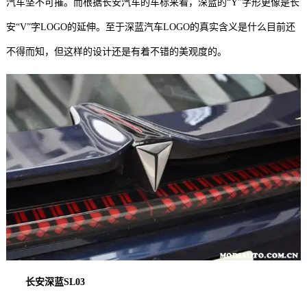
汽车坚不可摧。而根据长安汽车的车标来看，深蓝的“Y”字形更像是长
安“V”字LOGO的延伸。至于深蓝汽车LOGO的真实含义是什么目前还
不得而知，但这样的设计还是有着不错的美观度的。
长安深蓝SL03