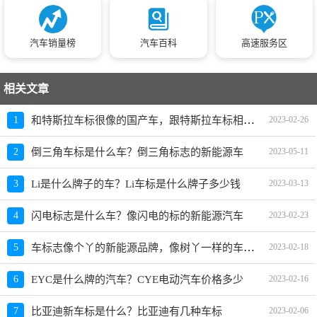
汽车销量榜
汽车百科
高速服务区
相关文章
和特斯拉车标很像的国产车，跟特斯拉车标相似的车是什么车
1
2023-02-26
2
倒三角车标是什么车？倒三角标志的新能源车
2023-05-11
3
Li是什么牌子的车？Li车标是什么牌子多少钱
2023-03-13
4
闪电标志是什么车？像闪电的标的新能源汽车
2023-02-23
车标志像个丫的新能源品牌，像树丫一样的车标什么车
5
2023-02-18
6
EYC是什么牌的汽车？CYE电动汽车价格多少
2023-02-16
7
比亚迪新车标是什么？比亚迪有几种车标
2023-02-06