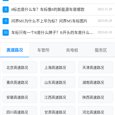
8
θ标志是什么车？车标像8的新能源车是哪款
2022-11-29
9
问界M5为什么不上华为标？问界M5车标图片
2023-05-29
车标只有一个R是什么牌子？R开头的车是什么牌子
10
2023-01-10
高速路况
车管所
充电桩
服务区
北京高速路况
上海高速路况
天津高速路况
重庆高速路况
山东高速路况
湖南高速路况
安徽高速路况
江西高速路况
陕西高速路况
四川高速路况
甘肃高速路况
河北高速路况