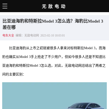
无敌电动
主页
比亚迪海豹和特斯拉Model 3怎么选？海豹比Model 3
电动百科
差在哪
电车大全
编辑：无敌电动网 2023-02-10 18:03:01
电车资讯
电车手册
比亚迪海豹从上市之初就被很多人拿来对标特斯拉Model 3，而海
选车推荐
豹也确实从Model 3手上抢走了不少用户，但如今很多人还是不知道比
亚迪海豹和特斯拉Model 3怎么选，对此，无敌电动网总结出了两者之
充电站
间的主要区别：
用车百科
销量榜
经销商