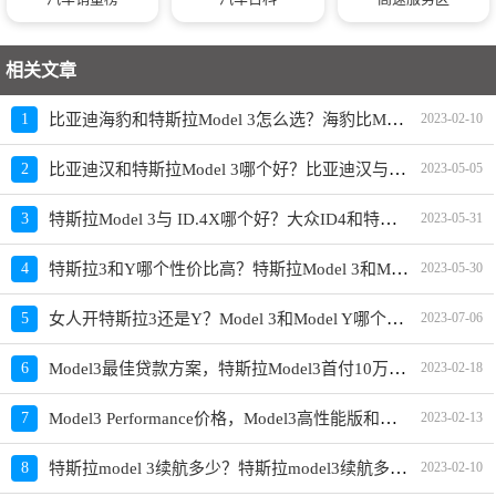
相关文章
比亚迪海豹和特斯拉Model 3怎么选？海豹比Model 3差在哪
1
2023-02-10
比亚迪汉和特斯拉Model 3哪个好？比亚迪汉与特斯拉真实差距
2
2023-05-05
特斯拉Model 3与 ID.4X哪个好？大众ID4和特斯拉Model3怎么选
3
2023-05-31
特斯拉3和Y哪个性价比高？特斯拉Model 3和Model Y怎么选
4
2023-05-30
女人开特斯拉3还是Y？Model 3和Model Y哪个更值得买
5
2023-07-06
Model3最佳贷款方案，特斯拉Model3首付10万月供多少
6
2023-02-18
Model3 Performance价格，Model3高性能版和普通版区别
7
2023-02-13
特斯拉model 3续航多少？特斯拉model3续航多少公里
8
2023-02-10