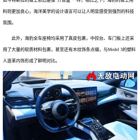
如今特斯拉的做工依旧是像“开盲盒”一样，相比之下，海豹的做工用
料则更加良心，海洋美学的设计语言可以让人明显感受到强烈的科技
氛围。
此外，海豹全车座椅均采用了真皮包裹，中控台、车门板上还采
用了大量的软质材料包裹，甚至还有木纹饰条点缀，与Model 3的塑料
人造革内饰形成了鲜明对比。