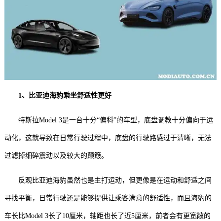
1、比亚迪海豹乘坐舒适性更好
特斯拉Model 3是一台十分“偏科”的车型，底盘调教十分偏向于运
动化，这就导致在日常行驶过程中，底盘的行驶路感过于清晰，无法
过滤掉细碎震动以及较大的颠簸。
反观比亚迪海豹虽然也是主打运动，但更像是在运动和舒适之间
寻找平衡，日常行驶还是能够提供让乘客满意的舒适性，而且海豹的
车长比Model 3长了10厘米，轴距也长了近5厘米，前者会有更宽敞的