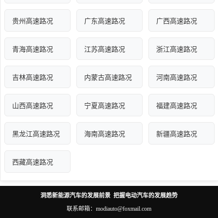
贵州高速路况
广东高速路况
广西高速路况
青海高速路况
江苏高速路况
浙江高速路况
吉林高速路况
内蒙古高速路况
河南高速路况
山西高速路况
宁夏高速路况
福建高速路况
黑龙江高速路况
海南高速路况
新疆高速路况
西藏高速路况
洞悉新能源汽车的发展前景 把握电动汽车的发展趋势
联系邮箱：modiauto@foxmail.com