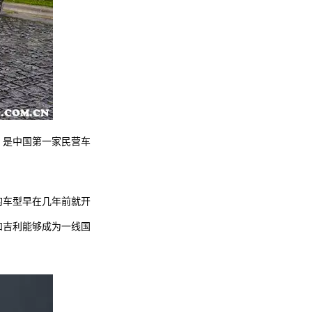
业，是中国第一家民营车
的车型早在几年前就开
和吉利能够成为一线国