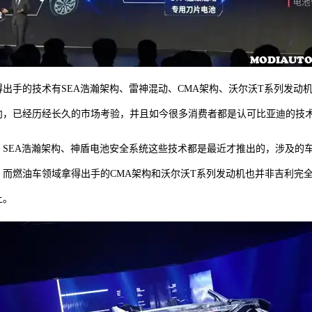
出手的技术有SEA浩瀚架构、雷神混动、CMA架构、沃尔沃T系列发动
向，已经历经长久的市场考验，并且如今很多消费者都是认可比亚迪的技
、SEA浩瀚架构、神盾电池安全系统这些技术都是最近才推出的，涉及的
，而燃油车领域拿得出手的CMA架构和沃尔沃T系列发动机也并非吉利完
上。