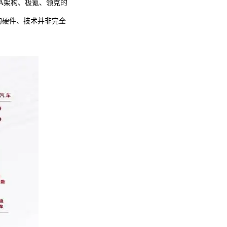
A架构、极氪、领克的
的硬件、技术并非完全