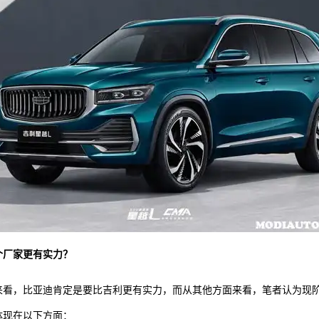
个厂家更有实力？
来看，比亚迪肯定是要比吉利更有实力，而从其他方面来看，笔者认为现
体现在以下方面：