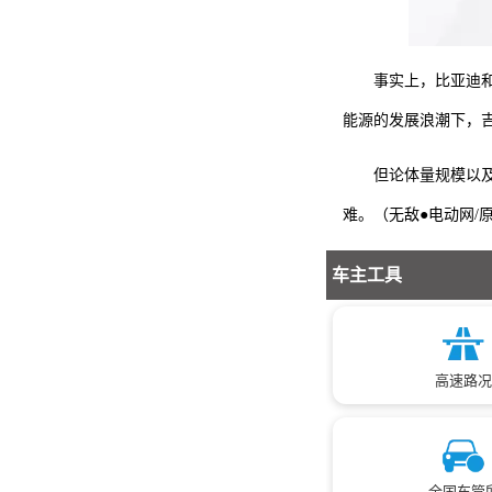
事实上，比亚迪
能源的发展浪潮下，
但论体量规模以
难。（无敌●电动网/
车主工具
高速路况
全国车管