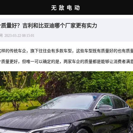
无敌电动
个质量好？吉利和比亚迪哪个厂家更有实力
3-03-22 08:15:01
这样的传统车企，旗下往往会有多款车型，这些车型既有质量好的也有质
个质量更好，但唯一可以确定的是，两家车企的质量都是能够让消费者满