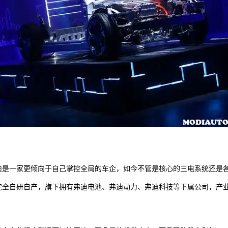
迪是一家更倾向于自己掌控全局的车企，如今不管是核心的三电系统还是
完全自研自产，旗下拥有弗迪电池、弗迪动力、弗迪科技等下属公司，产