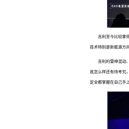
吉利至今比较拿得
技术特别是新能源方
吉利的雷神混动
底怎么样还有待考究
定全都掌握在自己手