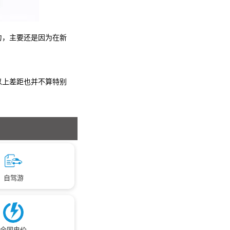
力，主要还是因为在新
以上差距也并不算特别
自驾游
全国电价