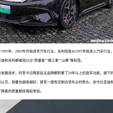
1995年，2003年开始进军汽车行业，吉利则是从1997年就进入汽车行
迪和吉利都被冠以过“质量差”“做工差”“山寨”等标签。
断发展进步，时至今日两家自主品牌都积累了20年以上的造车功底，旗下
的认可，销量也越来越好，甚至一度有压制合资车企的势头，如今比亚迪
了两者的质量都经得起考验。