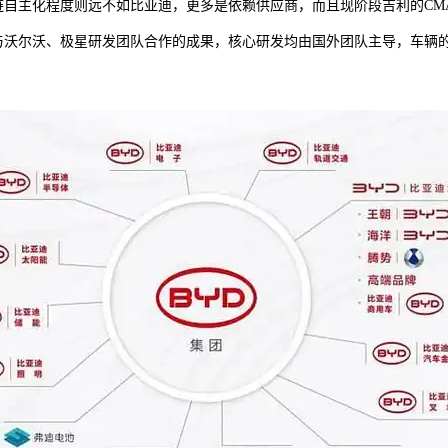
链自主化程度则远不如比亚迪，更多是依赖供应商，而且现阶段吉利的CM
与沃尔沃、极星研发团队合作的成果，核心研发均由国外团队主导，车辆
。