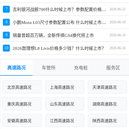
吉利银河战舰700什么时候上市？参数配置价格详情
7
2026-06-22
小鹏Mona L03尺寸参数配置公布 什么时候上市？价格多少钱待定
8
2026-06-18
9
销量曾超百万辆，全新传祺GS4换代将上市
2026-06-16
10
2026款理想L8 Livis价格多少钱？什么时候上市？
2026-06-16
高速路况
车管所
充电桩
服务区
北京高速路况
上海高速路况
天津高速路况
重庆高速路况
山东高速路况
湖南高速路况
安徽高速路况
江西高速路况
陕西高速路况