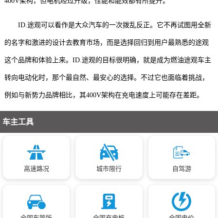
400V架构，但电机经过升级，性能和能效都有所提升。
ID.途观可以看作是大众汽车的一次拨乱反正。它不再试图用全新
的名字和激进的设计去教育市场，而是选择回归到用户最熟悉的途观
这个品牌和体验上来。ID.途观的目标很明确，就是成为燃油途观车主
转向电动化时，那个最自然、最安心的选择。不过它也面临着挑战，
例如与新势力品牌相比，其400V架构在充电速度上可能存在差距。
车主工具
高速路况
城市限行
自驾游
全国车管所
全国充电桩
全国电价