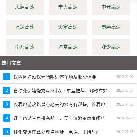
思澜高速
宁大高速
中开高速
万达高速
天定高速
昆磨高速
南万高速
沪常高速
郑少高速
热门文章
1
铁西区妇幼保健所附近停车场及收费标准
2026-06-20
自动变速箱慢充4小时以下车型推荐，哪款车好及价格
2
2026-06-27
长春旅游攻略景点必去的地方有哪些，长春旅游必去十大景点排名
3
2026-07-08
4
辽宁旅游景点排名前十，辽宁旅游景点有哪些
2026-06-23
5
怀化交通违章处理点地址、电话、上班时间
2026-07-17