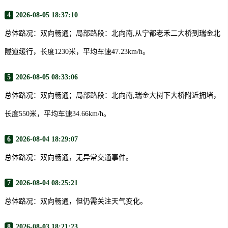
4
2026-08-05 18:37:10
总体路况：双向畅通；局部路段：北向南,从宁都老禾二大桥到瑞金北
隧道缓行，长度1230米，平均车速47.23km/h。
5
2026-08-05 08:33:06
总体路况：双向畅通；局部路段：北向南,瑞金大树下大桥附近拥堵，
长度550米，平均车速34.66km/h。
6
2026-08-04 18:29:07
总体路况：双向畅通，无异常交通事件。
7
2026-08-04 08:25:21
总体路况：双向畅通，但仍需关注天气变化。
8
2026-08-03 18:21:23