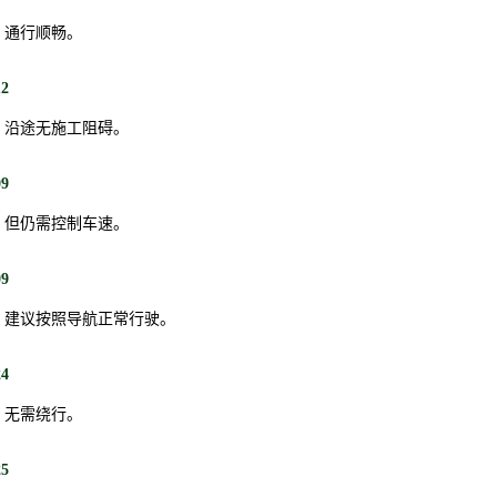
，通行顺畅。
12
，沿途无施工阻碍。
09
，但仍需控制车速。
09
，建议按照导航正常行驶。
24
，无需绕行。
25