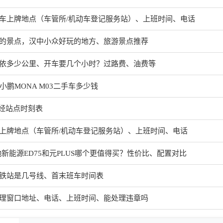
车上牌地点（车管所/机动车登记服务站）、上班时间、电话
的景点，汉中小众好玩的地方、旅游景点推荐
依多少公里、开车要几个小时？过路费、油费等
小鹏MONA M03二手车多少钱
途经站点时刻表
上牌地点（车管所/机动车登记服务站）、上班时间、电话
驰新能源ED75和元PLUS哪个更值得买？性价比、配置对比
铁站是几号线、首末班车时间表
理窗口地址、电话、上班时间、能处理违章吗