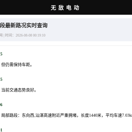
无敌电动
源段最新路况实时查询
间：2026-08-08 00:19:10
15
，但仍需保持车距。
55
，当前交通态势良好。
06
部路段：东向西,汕湛高速附近严重拥堵，长度1440米，平均车速7.03km
01