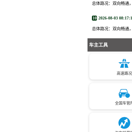
总体路况：双向畅通
10
2026-08-03 08:17:
总体路况：双向畅通
车主工具
高速路况
全国车管