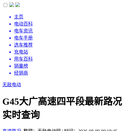
主页
电动百科
电车资讯
电车手册
选车推荐
充电站
用车百科
销量榜
经销商
无敌电动
G45大广高速四平段最新路况
实时查询