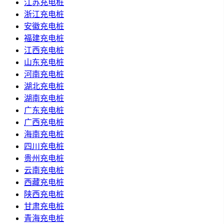
江苏充电桩
浙江充电桩
安徽充电桩
福建充电桩
江西充电桩
山东充电桩
河南充电桩
湖北充电桩
湖南充电桩
广东充电桩
广西充电桩
海南充电桩
四川充电桩
贵州充电桩
云南充电桩
西藏充电桩
陕西充电桩
甘肃充电桩
青海充电桩