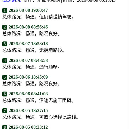
高速路况
整理：无敌电动网 | 时间：2026-08-09 00:18:45
2026-08-08 19:00:47
1
总体路况：畅通，但仍请谨慎驾驶。
2026-08-08 08:56:46
2
总体路况：畅通，路况良好。
2026-08-07 18:53:18
3
总体路况：畅通，无拥堵路段。
2026-08-07 08:48:58
4
总体路况：畅通，通行顺畅。
2026-08-06 18:45:09
5
总体路况：畅通，路况良好。
2026-08-06 08:41:03
6
总体路况：畅通，沿途无施工阻碍。
2026-08-05 18:37:15
7
总体路况：畅通，可放心选择此路线。
2026-08-05 08:33:12
8