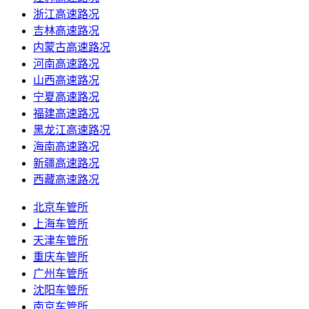
浙江高速路况
吉林高速路况
内蒙古高速路况
河南高速路况
山西高速路况
宁夏高速路况
福建高速路况
黑龙江高速路况
海南高速路况
新疆高速路况
西藏高速路况
北京车管所
上海车管所
天津车管所
重庆车管所
广州车管所
沈阳车管所
南京车管所