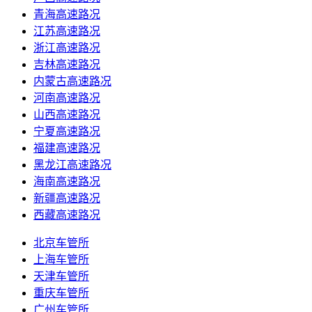
青海高速路况
江苏高速路况
浙江高速路况
吉林高速路况
内蒙古高速路况
河南高速路况
山西高速路况
宁夏高速路况
福建高速路况
黑龙江高速路况
海南高速路况
新疆高速路况
西藏高速路况
北京车管所
上海车管所
天津车管所
重庆车管所
广州车管所