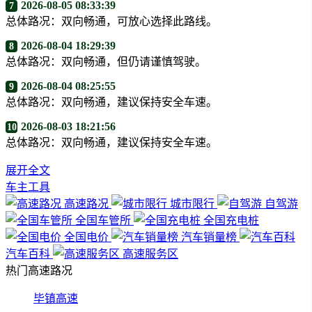
2026-08-05 08:33:39
7
总体路况：双向畅通，可放心选择此路线。
2026-08-04 18:29:39
8
总体路况：双向畅通，但仍请谨慎驾驶。
2026-08-04 08:25:55
9
总体路况：双向畅通，建议保持安全车速。
2026-08-03 18:21:56
10
总体路况：双向畅通，建议保持安全车速。
展开全文
车主工具
高速路况
城市限行
自驾游
全国车管所
全国充电桩
全国电价
汽车销量榜
汽车百科
高速服务区
热门高速路况
毕镇高速