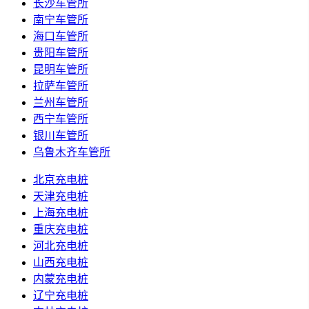
长沙车管所
南宁车管所
海口车管所
贵阳车管所
昆明车管所
拉萨车管所
兰州车管所
西宁车管所
银川车管所
乌鲁木齐车管所
北京充电桩
天津充电桩
上海充电桩
重庆充电桩
河北充电桩
山西充电桩
内蒙充电桩
辽宁充电桩