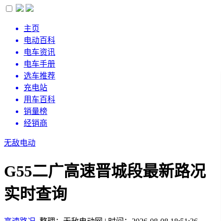
主页
电动百科
电车资讯
电车手册
选车推荐
充电站
用车百科
销量榜
经销商
无敌电动
G55二广高速晋城段最新路况
实时查询