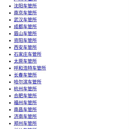
沈阳车管所
南京车管所
武汉车管所
成都车管所
眉山车管所
资阳车管所
西安车管所
石家庄车管所
太原车管所
呼和浩特车管所
长春车管所
哈尔滨车管所
杭州车管所
合肥车管所
福州车管所
南昌车管所
济南车管所
郑州车管所