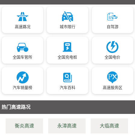
高速路况
城市限行
自驾游
全国车管所
全国充电桩
全国电价
汽车销量榜
汽车百科
高速服务区
热门高速路况
衡炎高速
永漳高速
大临高速