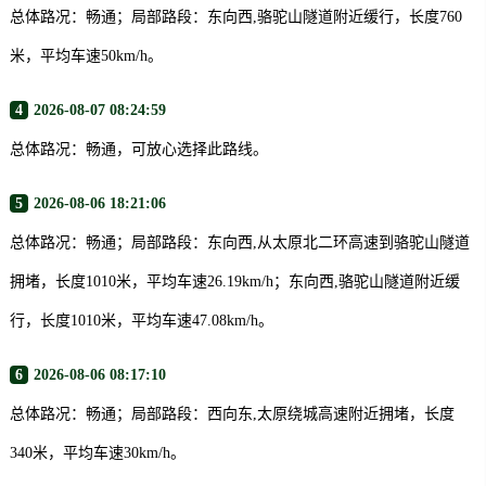
总体路况：畅通；局部路段：东向西,骆驼山隧道附近缓行，长度760
米，平均车速50km/h。
4
2026-08-07 08:24:59
总体路况：畅通，可放心选择此路线。
5
2026-08-06 18:21:06
总体路况：畅通；局部路段：东向西,从太原北二环高速到骆驼山隧道
拥堵，长度1010米，平均车速26.19km/h；东向西,骆驼山隧道附近缓
行，长度1010米，平均车速47.08km/h。
6
2026-08-06 08:17:10
总体路况：畅通；局部路段：西向东,太原绕城高速附近拥堵，长度
340米，平均车速30km/h。