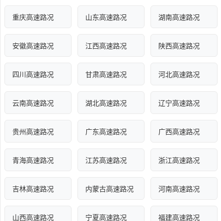
重庆高速路况
山东高速路况
湖南高速路况
安徽高速路况
江西高速路况
陕西高速路况
四川高速路况
甘肃高速路况
河北高速路况
云南高速路况
湖北高速路况
辽宁高速路况
贵州高速路况
广东高速路况
广西高速路况
青海高速路况
江苏高速路况
浙江高速路况
吉林高速路况
内蒙古高速路况
河南高速路况
山西高速路况
宁夏高速路况
福建高速路况