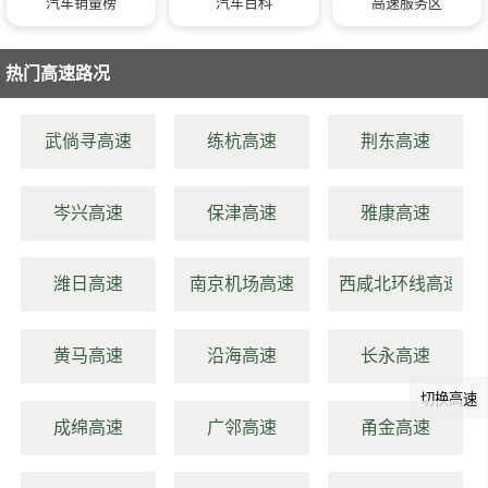
汽车销量榜
汽车百科
高速服务区
热门高速路况
武倘寻高速
练杭高速
荆东高速
岑兴高速
保津高速
雅康高速
潍日高速
南京机场高速
西咸北环线高速
黄马高速
沿海高速
长永高速
切换高速
成绵高速
广邻高速
甬金高速