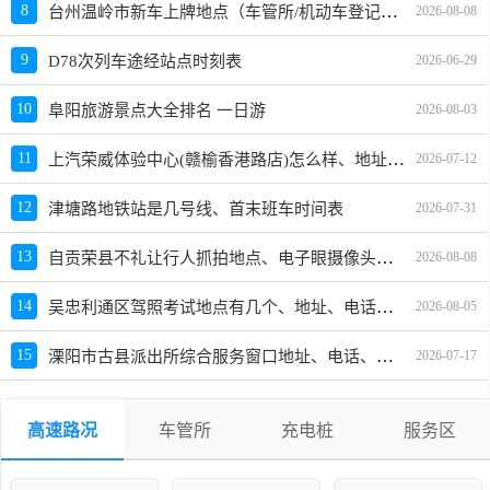
台州温岭市新车上牌地点（车管所/机动车登记服务站）、上班时间、电话
8
2026-08-08
9
D78次列车途经站点时刻表
2026-06-29
10
阜阳旅游景点大全排名 一日游
2026-08-03
上汽荣威体验中心(赣榆香港路店)怎么样、地址、电话、上班时间查询
11
2026-07-12
12
津塘路地铁站是几号线、首末班车时间表
2026-07-31
自贡荣县不礼让行人抓拍地点、电子眼摄像头位置
13
2026-08-08
吴忠利通区驾照考试地点有几个、地址、电话、工作时间
14
2026-08-05
溧阳市古县派出所综合服务窗口地址、电话、上班时间、能处理违章吗
15
2026-07-17
高速路况
车管所
充电桩
服务区