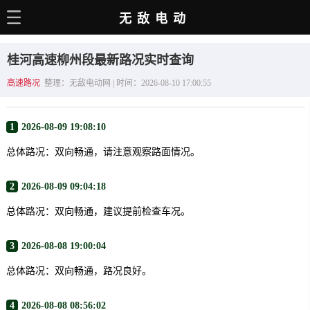
无敌电动
主页
桂河高速柳州段最新路况实时查询
电动百科
高速路况
整理：无敌电动网 | 时间：2026-08-10 17:00:55
电车资讯
1
2026-08-09 19:08:10
电车手册
总体路况：双向畅通，请注意观察路面情况。
选车推荐
2
2026-08-09 09:04:18
充电站
总体路况：双向畅通，建议提前检查车况。
用车百科
销量榜
3
2026-08-08 19:00:04
总体路况：双向畅通，路况良好。
经销商
4
2026-08-08 08:56:02