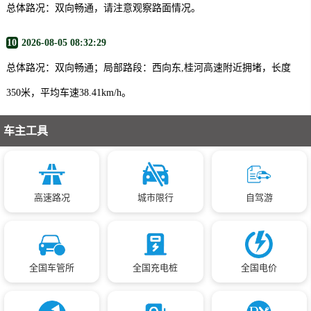
总体路况：双向畅通，请注意观察路面情况。
10
2026-08-05 08:32:29
总体路况：双向畅通；局部路段：西向东,桂河高速附近拥堵，长度
350米，平均车速38.41km/h。
车主工具
高速路况
城市限行
自驾游
全国车管所
全国充电桩
全国电价