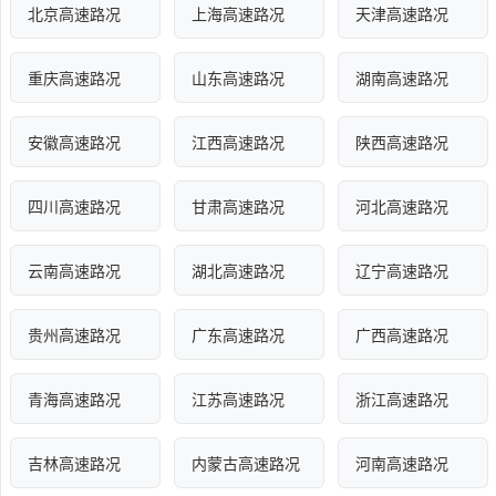
北京高速路况
上海高速路况
天津高速路况
重庆高速路况
山东高速路况
湖南高速路况
安徽高速路况
江西高速路况
陕西高速路况
四川高速路况
甘肃高速路况
河北高速路况
云南高速路况
湖北高速路况
辽宁高速路况
贵州高速路况
广东高速路况
广西高速路况
青海高速路况
江苏高速路况
浙江高速路况
吉林高速路况
内蒙古高速路况
河南高速路况