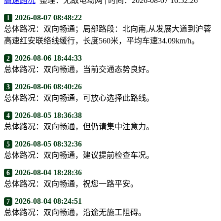
高速路况
整理：无敌电动网 | 时间：2026-08-07 16:52:26
2026-08-07 08:48:22
1
总体路况：双向畅通；局部路段：北向南,从发展大道到沪蓉
高速红安联络线缓行，长度560米，平均车速34.09km/h。
2026-08-06 18:44:33
2
总体路况：双向畅通，当前交通态势良好。
2026-08-06 08:40:26
3
总体路况：双向畅通，可放心选择此路线。
2026-08-05 18:36:38
4
总体路况：双向畅通，但仍请集中注意力。
2026-08-05 08:32:36
5
总体路况：双向畅通，建议提前检查车况。
2026-08-04 18:28:36
6
总体路况：双向畅通，祝您一路平安。
2026-08-04 08:24:51
7
总体路况：双向畅通，沿途无施工阻碍。