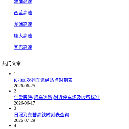
浦南高速
西蓝高速
龙浦高速
康大高速
宜巴高速
热门文章
1
K7808次列车途经站点时刻表
2026-06-25
2
仁爱医院(昭乌达路)附近停车场及收费标准
2026-06-17
3
日照到东营高铁时刻表查询
2026-07-29
4