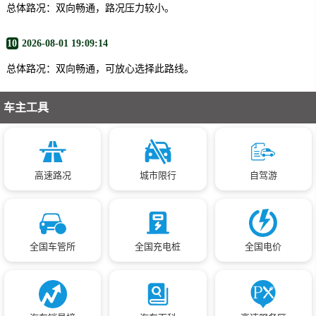
总体路况：双向畅通，路况压力较小。
10
2026-08-01 19:09:14
总体路况：双向畅通，可放心选择此路线。
车主工具
高速路况
城市限行
自驾游
全国车管所
全国充电桩
全国电价