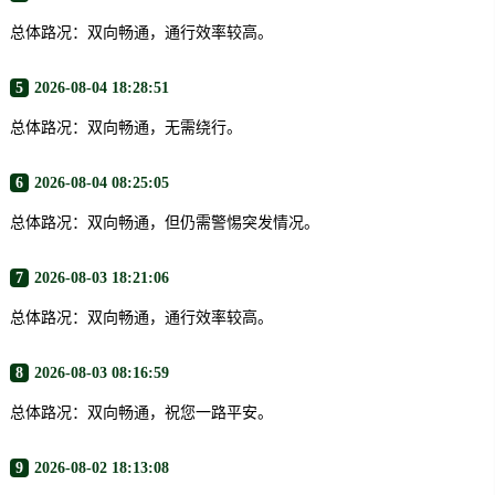
总体路况：双向畅通，通行效率较高。
5
2026-08-04 18:28:51
总体路况：双向畅通，无需绕行。
6
2026-08-04 08:25:05
总体路况：双向畅通，但仍需警惕突发情况。
7
2026-08-03 18:21:06
总体路况：双向畅通，通行效率较高。
8
2026-08-03 08:16:59
总体路况：双向畅通，祝您一路平安。
9
2026-08-02 18:13:08