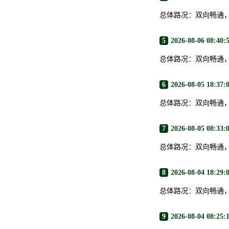
总体路况：双向畅通
5
2026-08-06 08:40:
总体路况：双向畅通
6
2026-08-05 18:37:
总体路况：双向畅通
7
2026-08-05 08:33:
总体路况：双向畅通
8
2026-08-04 18:29:
总体路况：双向畅通
9
2026-08-04 08:25: