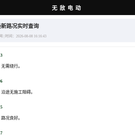
无敌电动
最新路况实时查询
间：2026-08-08 16:16:43
33
，无需绕行。
06
，沿途无施工阻碍。
45
，路况良好。
57