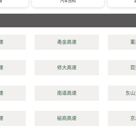
榜
汽车百科
速
甬金高速
董
速
修大高速
昆
速
南道高速
东山
速
榆商高速
京