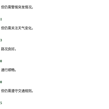
，但仍需警惕突发情况。
51
，但仍需关注天气变化。
03
，路况良好。
00
，通行顺畅。
00
，但仍需遵守交通规则。
15