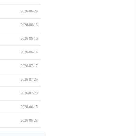
2026-06-29
2026-06-18
2026-06-16
2026-06-14
2026-07-17
2026-07-29
2026-07-20
2026-06-15
2026-06-28