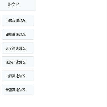
服务区
山东高速路况
四川高速路况
辽宁高速路况
江苏高速路况
山西高速路况
新疆高速路况