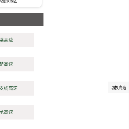
高速服务区
梁高速
楚高速
切换高速
支线高速
承高速