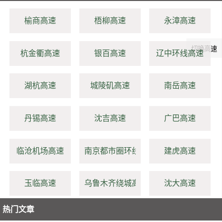
榆商高速
梧柳高速
永漳高速
切换高速
杭金衢高速
银百高速
辽中环线高速
湖杭高速
城陵矶高速
南岳高速
丹锡高速
沈吉高速
广巴高速
临沧机场高速
南京都市圈环线高速
建虎高速
玉临高速
乌鲁木齐绕城高速
沈大高速
热门文章