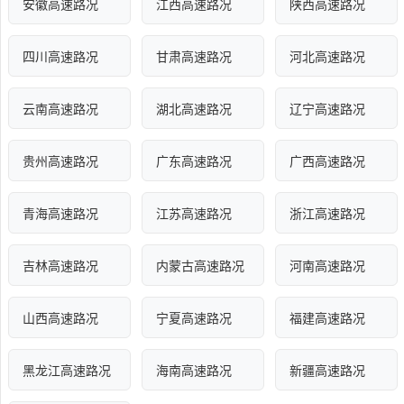
安徽高速路况
江西高速路况
陕西高速路况
四川高速路况
甘肃高速路况
河北高速路况
云南高速路况
湖北高速路况
辽宁高速路况
贵州高速路况
广东高速路况
广西高速路况
青海高速路况
江苏高速路况
浙江高速路况
吉林高速路况
内蒙古高速路况
河南高速路况
山西高速路况
宁夏高速路况
福建高速路况
黑龙江高速路况
海南高速路况
新疆高速路况