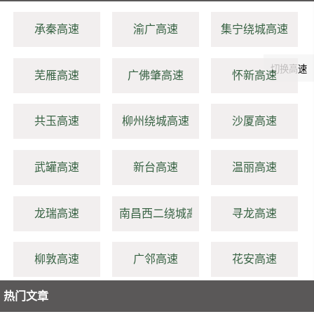
承秦高速
渝广高速
集宁绕城高速
切换高速
芜雁高速
广佛肇高速
怀新高速
共玉高速
柳州绕城高速
沙厦高速
武罐高速
新台高速
温丽高速
龙瑞高速
南昌西二绕城高速
寻龙高速
柳敦高速
广邻高速
花安高速
热门文章