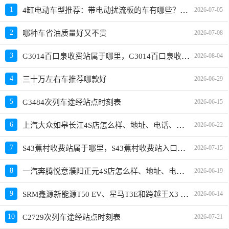
4缸电动车型推荐：带电动扰流板的车有哪些？哪款好？价格多少？
1
2026-07-05
2
哪种车省油质量好又不贵
2026-07-08
G3014百口泉收费站属于哪里，G3014百口泉收费站入口的详细地址
3
2026-08-04
4
三十万左右车推荐哪款好
2026-06-29
5
G3484次列车途经站点时刻表
2026-06-15
上汽大众如皋长江4S店怎么样、地址、电话、上班时间查询
6
2026-06-22
S43蕉村收费站属于哪里，S43蕉村收费站入口的详细地址
7
2026-07-15
一汽奔腾悦意濮阳正元4S店怎么样、地址、电话、上班时间查询
8
2026-06-19
SRM鑫源新能源T50 EV、星马T3E和跨越王X3 EV哪个更值得买？性价比、配置对比
9
2026-06-14
10
C2729次列车途经站点时刻表
2026-07-21