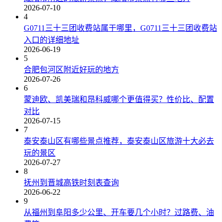
2026-07-10
4
G0711三十三团收费站属于哪里，G0711三十三团收费站
入口的详细地址
2026-06-19
5
合肥包河区附近好玩的地方
2026-07-26
6
蒙迪欧、凯美瑞和昂科威哪个更值得买？性价比、配置
对比
2026-07-15
7
泰安泰山区有哪些景点推荐，泰安泰山区旅游十大必去
玩的景区
2026-07-27
8
抚州到晋城高铁时刻表查询
2026-06-22
9
从福州到阜阳多少公里、开车要几个小时？过路费、油