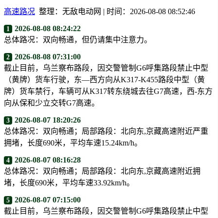
高速路况
整理：无敌电动网 | 时间：2026-08-08 08:52:46
2026-08-08 08:24:22
1
总体路况：双向畅通，但仍请集中注意力。
2026-08-08 07:31:00
2
截止目前，乌兰察布路段，因交警管制G6呼集路段禁止中型
（黄牌）货车行驶，东—西方向从K317-K455路段中型（黄
牌）货车禁行，车辆可从K317转东绕城去往G7高速，西-东方
向从保和少立交转G7高速。
2026-08-07 18:20:26
3
总体路况：双向畅通；局部路段：北向东,京藏高速附近严重
拥堵，长度690米，平均车速15.24km/h。
2026-08-07 08:16:28
4
总体路况：双向畅通；局部路段：北向东,京藏高速附近拥
堵，长度690米，平均车速33.92km/h。
2026-08-07 07:15:00
5
截止目前，乌兰察布路段，因交警管制G6呼集路段禁止中型