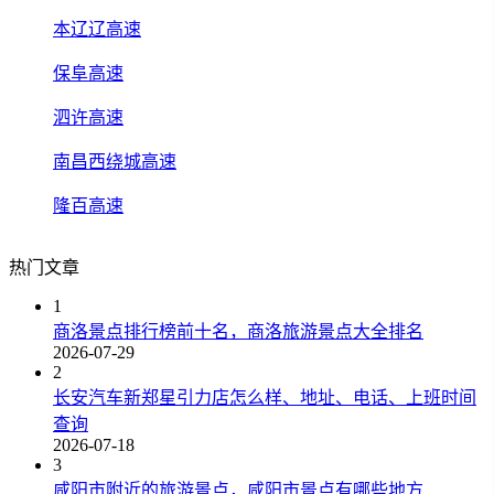
本辽辽高速
保阜高速
泗许高速
南昌西绕城高速
隆百高速
热门文章
1
商洛景点排行榜前十名，商洛旅游景点大全排名
2026-07-29
2
长安汽车新郑星引力店怎么样、地址、电话、上班时间
查询
2026-07-18
3
咸阳市附近的旅游景点，咸阳市景点有哪些地方