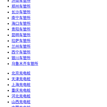
济南车管所
郑州车管所
长沙车管所
南宁车管所
海口车管所
贵阳车管所
昆明车管所
拉萨车管所
兰州车管所
西宁车管所
银川车管所
乌鲁木齐车管所
北京充电桩
天津充电桩
上海充电桩
重庆充电桩
河北充电桩
山西充电桩