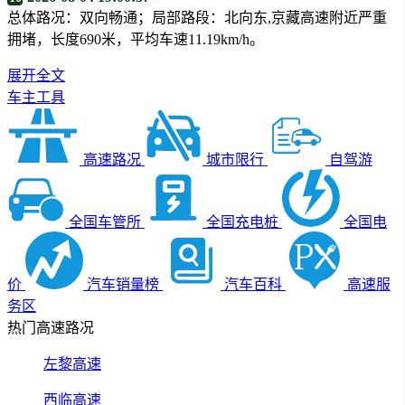
总体路况：双向畅通；局部路段：北向东,京藏高速附近严重
拥堵，长度690米，平均车速11.19km/h。
展开全文
车主工具
高速路况
城市限行
自驾游
全国车管所
全国充电桩
全国电
价
汽车销量榜
汽车百科
高速服
务区
热门高速路况
左黎高速
西临高速