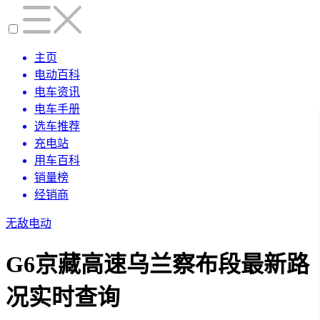
主页
电动百科
电车资讯
电车手册
选车推荐
充电站
用车百科
销量榜
经销商
无敌电动
G6京藏高速乌兰察布段最新路
况实时查询