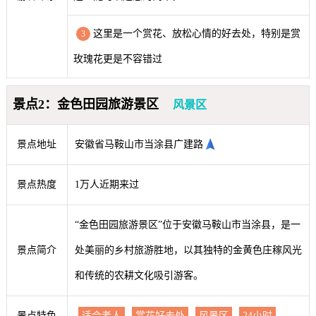
这里是一个赏花、放松心情的好去处，特别是赏
3
玫瑰花更是不容错过
景点2：金色田园旅游景区
风景区
景点地址
安徽省马鞍山市当涂县广建路
景点热度
1万人近期来过
“金色田园旅游景区”位于安徽马鞍山市当涂县，是一
景点简介
处美丽的乡村旅游胜地，以其独特的金黄色庄稼风光
和传统的农耕文化吸引游客。
景点特色
适合老人
赏花好去处
风景区
24小时