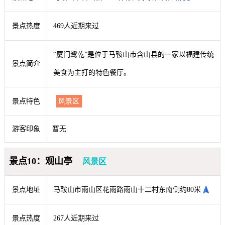
景点热度
469人近期来过
“厦门鹭乾”是位于马鞍山市含山县的一家以福建传统
景点简介
美食为主打的特色餐厅。
景点特色
风景区
游客印象
暂无
景点10：观山亭
风景区
景点地址
马鞍山市雨山区花雨路雨山十二村东南侧约80米
景点热度
267人近期来过