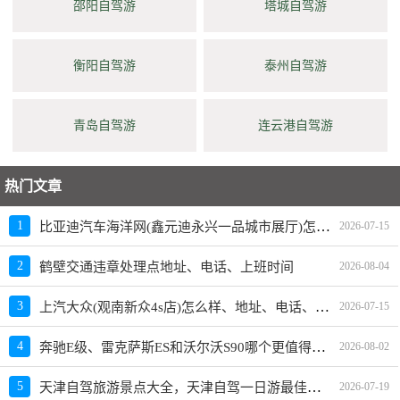
邵阳自驾游
塔城自驾游
衡阳自驾游
泰州自驾游
青岛自驾游
连云港自驾游
热门文章
比亚迪汽车海洋网(鑫元迪永兴一品城市展厅)怎么样、地址、电话、上班时间查询
1
2026-07-15
2
鹤壁交通违章处理点地址、电话、上班时间
2026-08-04
上汽大众(观南新众4s店)怎么样、地址、电话、上班时间查询
3
2026-07-15
奔驰E级、雷克萨斯ES和沃尔沃S90哪个更值得买？性价比、配置对比
4
2026-08-02
天津自驾旅游景点大全，天津自驾一日游最佳景点
5
2026-07-19