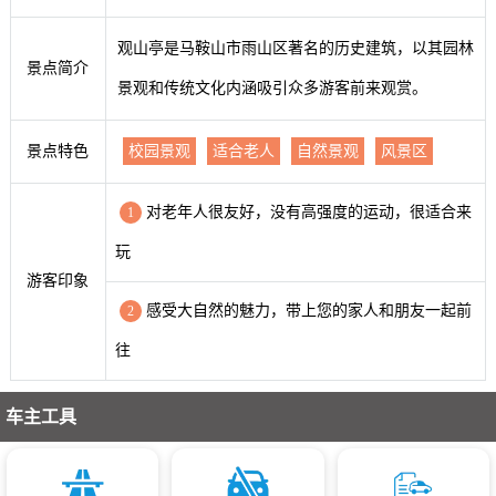
观山亭是马鞍山市雨山区著名的历史建筑，以其园林
景点简介
景观和传统文化内涵吸引众多游客前来观赏。
景点特色
校园景观
适合老人
自然景观
风景区
对老年人很友好，没有高强度的运动，很适合来
1
玩
游客印象
感受大自然的魅力，带上您的家人和朋友一起前
2
往
车主工具