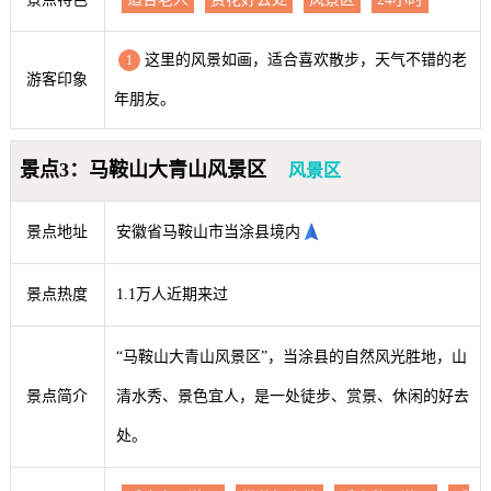
这里的风景如画，适合喜欢散步，天气不错的老
1
游客印象
年朋友。
景点3：马鞍山大青山风景区
风景区
景点地址
安徽省马鞍山市当涂县境内
景点热度
1.1万人近期来过
“马鞍山大青山风景区”，当涂县的自然风光胜地，山
景点简介
清水秀、景色宜人，是一处徒步、赏景、休闲的好去
处。