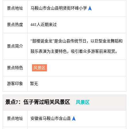
景点地址
马鞍山市含山县明贤街环峰小学
景点热度
441人近期来过
“鼓楼诞金龙”是含山县传统节日，以巨型金龙舞蹈和
景点简介
鼓乐表演为主要特色，吸引着众多游客前来观赏。
景点特色
风景区
游客印象
暂无
景点7：伍子胥过昭关风景区
风景区
景点地址
安徽省马鞍山市含山县