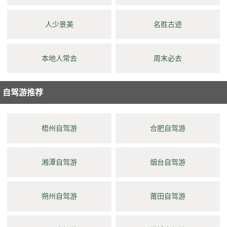
人少景美
名胜古迹
本地人常去
周末必去
自驾游推荐
梧州自驾游
合肥自驾游
湘潭自驾游
烟台自驾游
朔州自驾游
莆田自驾游