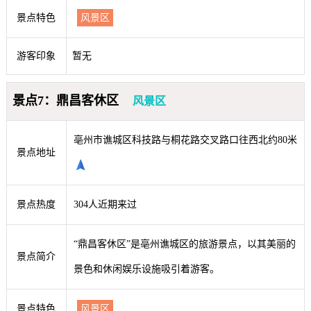
景点特色
风景区
游客印象
暂无
景点7：鼎昌客休区
风景区
亳州市谯城区科技路与桐花路交叉路口往西北约80米
景点地址
景点热度
304人近期来过
“鼎昌客休区”是亳州谯城区的旅游景点，以其美丽的
景点简介
景色和休闲娱乐设施吸引着游客。
景点特色
风景区