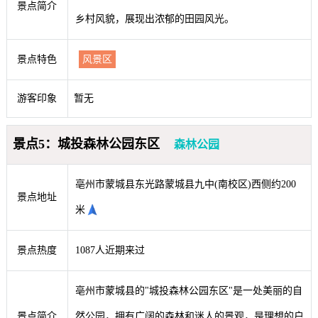
景点简介
乡村风貌，展现出浓郁的田园风光。
景点特色
风景区
游客印象
暂无
景点5：城投森林公园东区
森林公园
亳州市蒙城县东光路蒙城县九中(南校区)西侧约200
景点地址
米
景点热度
1087人近期来过
亳州市蒙城县的"城投森林公园东区"是一处美丽的自
景点简介
然公园，拥有广阔的森林和迷人的景观，是理想的户