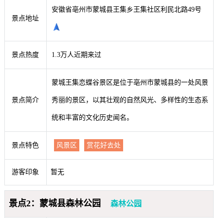
安徽省亳州市蒙城县王集乡王集社区利民北路49号
景点地址
景点热度
1.3万人近期来过
蒙城王集恋蝶谷景区是位于亳州市蒙城县的一处风景
景点简介
秀丽的景区，以其壮观的自然风光、多样性的生态系
统和丰富的文化历史闻名。
景点特色
风景区
赏花好去处
游客印象
暂无
景点2：蒙城县森林公园
森林公园