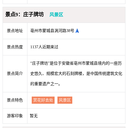
景点9：庄子牌坊
风景区
景点地址
亳州市蒙城县涡河路38号
景点热度
1137人近期来过
“庄子牌坊”是位于安徽省亳州市蒙城县境内的一座历
景点简介
史悠久、规模宏大的石刻牌楼，是中国传统建筑文化
的重要遗产之一。
景点特色
赏花好去处
风景区
游客印象
暂无