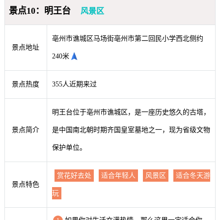
景点10：明王台
风景区
亳州市谯城区马场街亳州市第二回民小学西北侧约
景点地址
240米
景点热度
355人近期来过
明王台位于亳州市谯城区，是一座历史悠久的古塔，
景点简介
是中国南北朝时期齐国皇室墓地之一，现为省级文物
保护单位。
赏花好去处
适合年轻人
风景区
适合冬天游
景点特色
玩