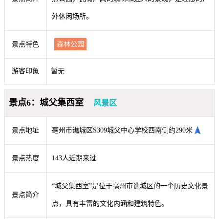
外休闲场所。
景点特色
森林公园
游客印象
暂无
景点6：城父集西室
风景区
景点地址
亳州市谯城区S309城父中心学校西南侧约290米
景点热度
143人近期来过
“城父集西室”是位于亳州市谯城区的一个历史文化景
景点简介
点，具有丰富的文化内涵和建筑特色。