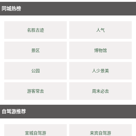
同城热榜
名胜古迹
人气
景区
博物馆
公园
人少景美
游客常去
周末必去
自驾游推荐
宣城自驾游
来宾自驾游