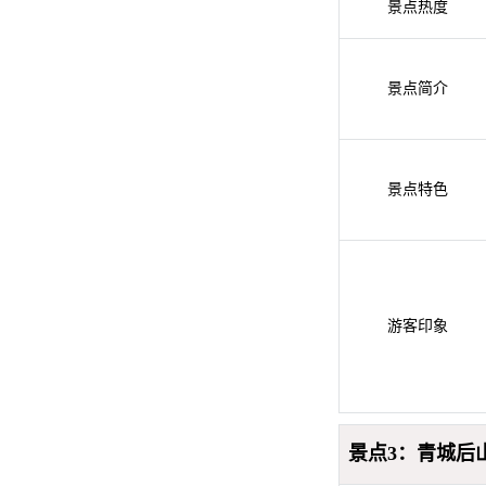
景点热度
景点简介
景点特色
游客印象
景点3：青城后