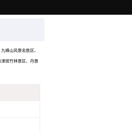
、九峰山风景名胜区、
新津斑竹林景区、丹景