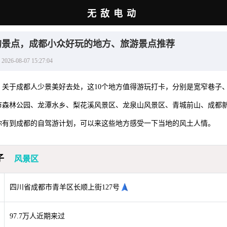
无敌电动
的景点，成都小众好玩的地方、旅游景点推荐
08-07 15:27:04
】关于成都人少景美好去处，这10个地方值得游玩打卡，分别是宽窄巷子
市森林公园、龙潭水乡、梨花溪风景区、龙泉山风景区、青城前山、成都
你有到成都的自驾游计划，可以来这些地方感受一下当地的风土人情。
子
风景区
四川省成都市青羊区长顺上街127号
97.7万人近期来过