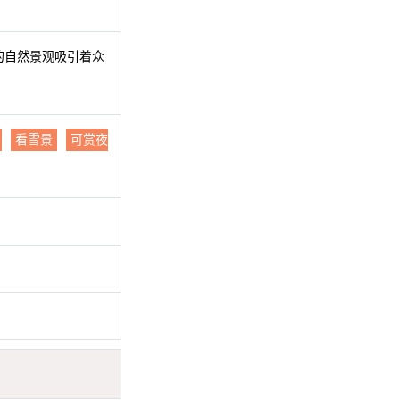
的自然景观吸引着众
看雪景
可赏夜