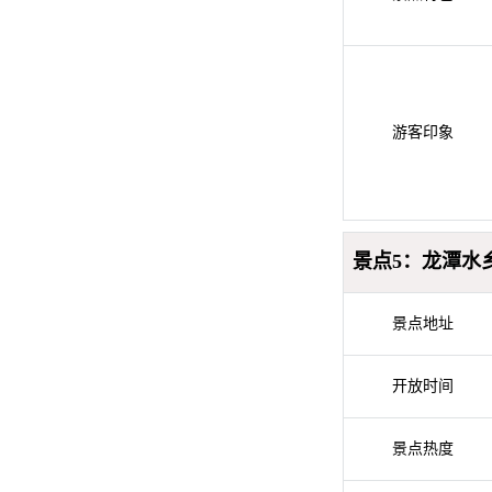
游客印象
景点5：龙潭水
景点地址
开放时间
景点热度