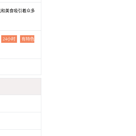
筑和美食吸引着众多
24小时
有特色