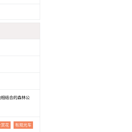
地相结合的森林公
合赏花
有观光车