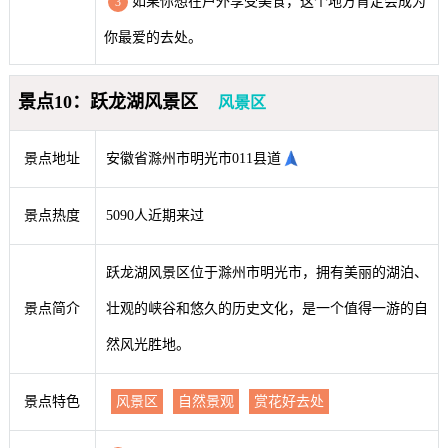
如果你想在户外享受美食，这个地方肯定会成为
3
你最爱的去处。
景点10：跃龙湖风景区
风景区
景点地址
安徽省滁州市明光市011县道
景点热度
5090人近期来过
跃龙湖风景区位于滁州市明光市，拥有美丽的湖泊、
景点简介
壮观的峡谷和悠久的历史文化，是一个值得一游的自
然风光胜地。
景点特色
风景区
自然景观
赏花好去处