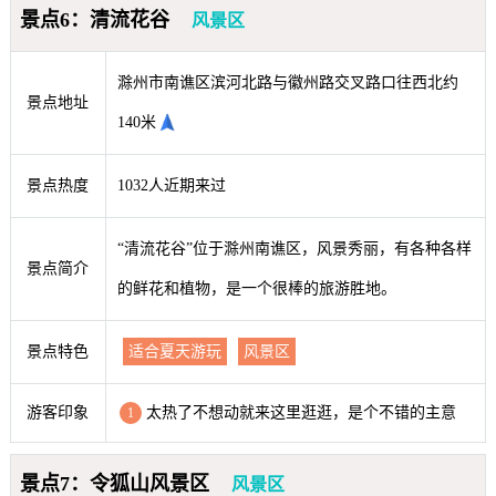
景点6：清流花谷
风景区
滁州市南谯区滨河北路与徽州路交叉路口往西北约
景点地址
140米
景点热度
1032人近期来过
“清流花谷”位于滁州南谯区，风景秀丽，有各种各样
景点简介
的鲜花和植物，是一个很棒的旅游胜地。
景点特色
适合夏天游玩
风景区
游客印象
太热了不想动就来这里逛逛，是个不错的主意
1
景点7：令狐山风景区
风景区