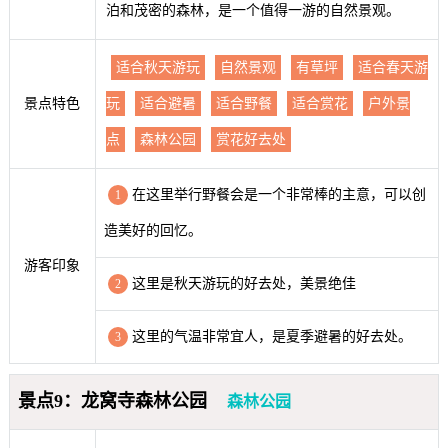
泊和茂密的森林，是一个值得一游的自然景观。
适合秋天游玩
自然景观
有草坪
适合春天游
景点特色
玩
适合避暑
适合野餐
适合赏花
户外景
点
森林公园
赏花好去处
在这里举行野餐会是一个非常棒的主意，可以创
1
造美好的回忆。
游客印象
这里是秋天游玩的好去处，美景绝佳
2
这里的气温非常宜人，是夏季避暑的好去处。
3
景点9：龙窝寺森林公园
森林公园