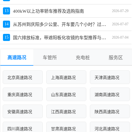
13
400kW以上功率轿车推荐及选购指南
2026-07-29
从苏州到庆阳多少公里、开车要几个小时？过路费、油费等
14
2026-07-07
国六排放标准，带遮阳板化妆镜的车型推荐与选购指南
15
2026-07-04
高速路况
车管所
充电桩
服务区
北京高速路况
上海高速路况
天津高速路况
重庆高速路况
山东高速路况
湖南高速路况
安徽高速路况
江西高速路况
陕西高速路况
四川高速路况
甘肃高速路况
河北高速路况