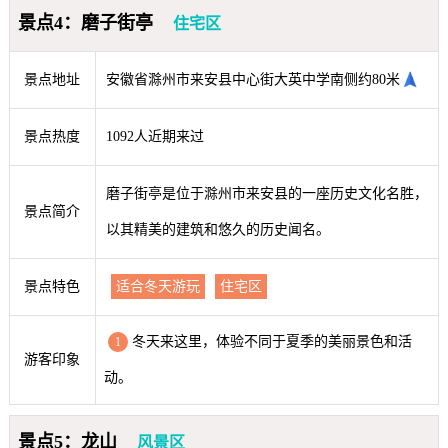
景点4：磨子街亭
住宅区
景点地址
安徽省滁州市来安县中心街大英中学南侧约80米
景点热度
1092人近期来过
磨子街亭是位于滁州市来安县的一座历史文化名胜，
景点简介
以其精美的建筑和悠久的历史闻名。
景点特色
适合冬天游玩
住宅区
冬天来这里，体验不同于夏季的美丽景色和活
1
游客印象
动。
景点5：龙山
风景区