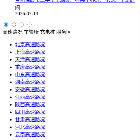
台州温岭市二手车车辆过户在哪里办理、电话、上班时
间
2026-07-19
高速路况
车管所
充电桩
服务区
北京高速路况
上海高速路况
天津高速路况
重庆高速路况
山东高速路况
湖南高速路况
安徽高速路况
江西高速路况
陕西高速路况
四川高速路况
甘肃高速路况
河北高速路况
云南高速路况