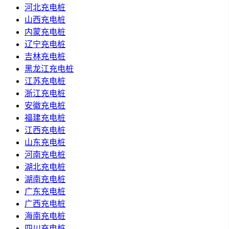
河北充电桩
山西充电桩
内蒙充电桩
辽宁充电桩
吉林充电桩
黑龙江充电桩
江苏充电桩
浙江充电桩
安徽充电桩
福建充电桩
江西充电桩
山东充电桩
河南充电桩
湖北充电桩
湖南充电桩
广东充电桩
广西充电桩
海南充电桩
四川充电桩