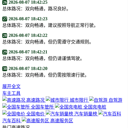
2026-08-07 18:42:25
26
总体路况：双向畅通，路况良好。
2026-08-07 18:42:23
27
总体路况：双向畅通，建议按照导航正常行驶。
2026-08-07 18:42:22
28
总体路况：双向畅通，但仍需遵守交通规则。
2026-08-07 18:42:21
29
总体路况：双向畅通，但仍请谨慎驾驶。
2026-08-07 18:42:20
30
总体路况：双向畅通，但仍需按限速行驶。
展开全文
车主工具
高速路况
城市限行
自驾游
全国车管所
全国充电桩
全国电价
汽车销量榜
汽车百科
高速服务区
热门高速路况