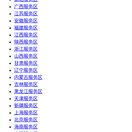
广西服务区
江苏服务区
安徽服务区
福建服务区
江西服务区
陕西服务区
浙江服务区
山西服务区
甘肃服务区
辽宁服务区
内蒙古服务区
吉林服务区
黑龙江服务区
天津服务区
新疆服务区
上海服务区
北京服务区
海南服务区