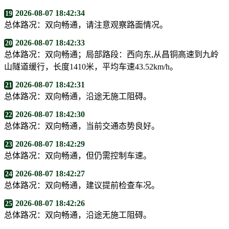
2026-08-07 18:42:34
19
总体路况：双向畅通，请注意观察路面情况。
2026-08-07 18:42:33
20
总体路况：双向畅通；局部路段：西向东,从昌铜高速到九岭
山隧道缓行，长度1410米，平均车速43.52km/h。
2026-08-07 18:42:31
21
总体路况：双向畅通，沿途无施工阻碍。
2026-08-07 18:42:30
22
总体路况：双向畅通，当前交通态势良好。
2026-08-07 18:42:29
23
总体路况：双向畅通，但仍需控制车速。
2026-08-07 18:42:27
24
总体路况：双向畅通，建议提前检查车况。
2026-08-07 18:42:26
25
总体路况：双向畅通，沿途无施工阻碍。