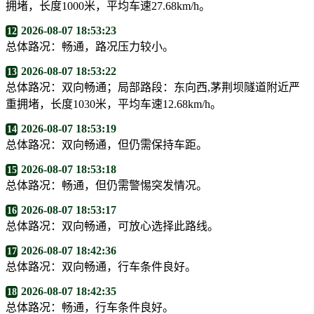
拥堵，长度1000米，平均车速27.68km/h。
2026-08-07 18:53:23
12
总体路况：畅通，路况压力较小。
2026-08-07 18:53:22
13
总体路况：双向畅通；局部路段：东向西,茅荆坝隧道附近严
重拥堵，长度1030米，平均车速12.68km/h。
2026-08-07 18:53:19
14
总体路况：双向畅通，但仍需保持车距。
2026-08-07 18:53:18
15
总体路况：畅通，但仍需警惕突发情况。
2026-08-07 18:53:17
16
总体路况：双向畅通，可放心选择此路线。
2026-08-07 18:42:36
17
总体路况：双向畅通，行车条件良好。
2026-08-07 18:42:35
18
总体路况：畅通，行车条件良好。