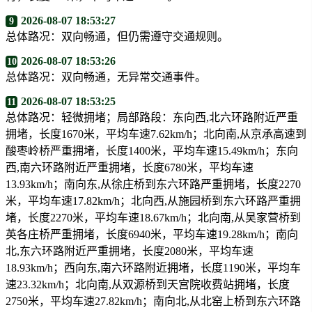
2026-08-07 18:53:27
9
总体路况：双向畅通，但仍需遵守交通规则。
2026-08-07 18:53:26
10
总体路况：双向畅通，无异常交通事件。
2026-08-07 18:53:25
11
总体路况：轻微拥堵；局部路段：东向西,北六环路附近严重
拥堵，长度1670米，平均车速7.62km/h；北向南,从京承高速到
酸枣岭桥严重拥堵，长度1400米，平均车速15.49km/h；东向
西,南六环路附近严重拥堵，长度6780米，平均车速
13.93km/h；南向东,从徐庄桥到东六环路严重拥堵，长度2270
米，平均车速17.82km/h；北向西,从施园桥到东六环路严重拥
堵，长度2270米，平均车速18.67km/h；北向南,从吴家营桥到
英各庄桥严重拥堵，长度6940米，平均车速19.28km/h；南向
北,东六环路附近严重拥堵，长度2080米，平均车速
18.93km/h；西向东,南六环路附近拥堵，长度1190米，平均车
速23.32km/h；北向南,从双源桥到天宫院收费站拥堵，长度
2750米，平均车速27.82km/h；南向北,从北窑上桥到东六环路