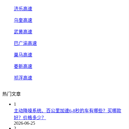
济乐高速
乌奎高速
武黄高速
巴广渝高速
巢马高速
娄新高速
祁浮高速
热门文章
1
主动降噪系统、百公里加速6-8秒的车有哪些？买哪款
好？价格多少？
2026-06-25
2