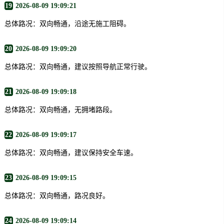
19
2026-08-09 19:09:21
总体路况：双向畅通，沿途无施工阻碍。
20
2026-08-09 19:09:20
总体路况：双向畅通，建议按照导航正常行驶。
21
2026-08-09 19:09:18
总体路况：双向畅通，无拥堵路段。
22
2026-08-09 19:09:17
总体路况：双向畅通，建议保持安全车速。
23
2026-08-09 19:09:15
总体路况：双向畅通，路况良好。
24
2026-08-09 19:09:14