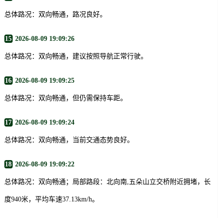
总体路况：双向畅通，路况良好。
15
2026-08-09 19:09:26
总体路况：双向畅通，建议按照导航正常行驶。
16
2026-08-09 19:09:25
总体路况：双向畅通，但仍需保持车距。
17
2026-08-09 19:09:24
总体路况：双向畅通，当前交通态势良好。
18
2026-08-09 19:09:22
总体路况：双向畅通；局部路段：北向南,五朵山立交桥附近拥堵，长
度940米，平均车速37.13km/h。