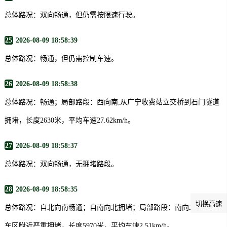
总体路况：双向畅通，但仍需按限速行驶。
25
2026-08-09 18:58:39
总体路况：畅通，但仍需控制车速。
26
2026-08-09 18:58:38
总体路况：畅通；局部路段：西向南,从广宁收费站立交桥到石门隧道
拥堵，长度2630米，平均车速27.62km/h。
27
2026-08-09 18:58:37
总体路况：双向畅通，无拥堵路段。
28
2026-08-09 18:58:35
切换高速
总体路况：自北向南畅通；自南向北拥堵；局部路段：南向北,纪山停
车区附近严重拥堵，长度5970米，平均车速2.51km/h。