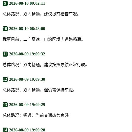
9
2026-08-10 09:02:11
总体路况：双向畅通，建议提前检查车况。
10
2026-08-10 06:48:00
截至目前，二广高速，自治区境内道路畅通。
11
2026-08-09 19:09:32
总体路况：双向畅通，建议按照导航正常行驶。
12
2026-08-09 19:09:30
总体路况：双向畅通，但仍需保持车距。
13
2026-08-09 19:09:29
总体路况：畅通，当前交通态势良好。
14
2026-08-09 19:09:28