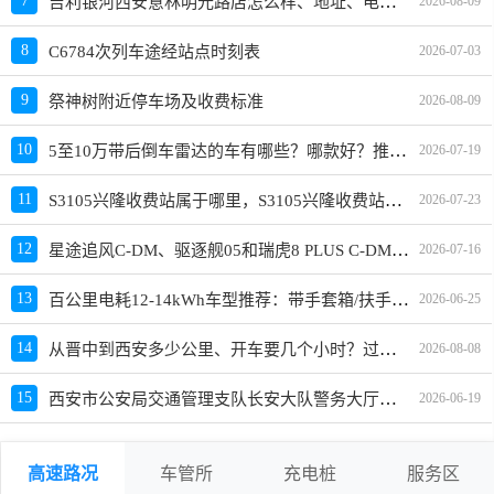
吉利银河西安意林明光路店怎么样、地址、电话、上班时间查询
7
2026-08-09
8
C6784次列车途经站点时刻表
2026-07-03
9
祭神树附近停车场及收费标准
2026-08-09
5至10万带后倒车雷达的车有哪些？哪款好？推荐什么车？
10
2026-07-19
S3105兴隆收费站属于哪里，S3105兴隆收费站入口的详细地址
11
2026-07-23
星途追风C-DM、驱逐舰05和瑞虎8 PLUS C-DM哪个更值得买？性价比、配置对比
12
2026-07-16
百公里电耗12-14kWh车型推荐：带手套箱/扶手箱空调出风口的车有哪些，哪款好？
13
2026-06-25
从晋中到西安多少公里、开车要几个小时？过路费、油费等
14
2026-08-08
西安市公安局交通管理支队长安大队警务大厅地址、电话、上班时间、能处理违章吗
15
2026-06-19
高速路况
车管所
充电桩
服务区