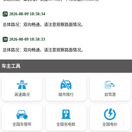
29
2026-08-09 18:58:34
总体路况：双向畅通，请注意观察路面情况。
30
2026-08-09 18:58:33
总体路况：双向畅通，请注意观察路面情况。
车主工具
高速路况
城市限行
自驾游
全国车管所
全国充电桩
全国电价