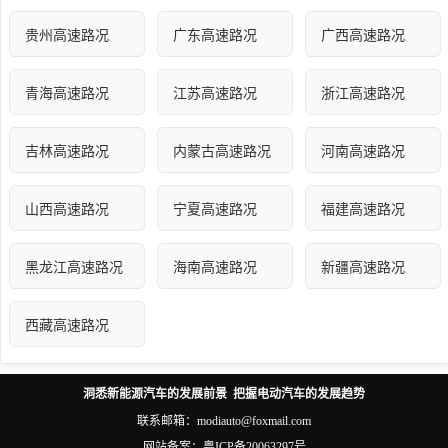
贵州高速路况
广东高速路况
广西高速路况
青海高速路况
江苏高速路况
浙江高速路况
吉林高速路况
内蒙古高速路况
河南高速路况
山西高速路况
宁夏高速路况
福建高速路况
黑龙江高速路况
海南高速路况
新疆高速路况
西藏高速路况
洞悉新能源汽车的发展前景 把握电动汽车的发展趋势
联系邮箱：modiauto@foxmail.com
网站备案：
粤ICP备20063297号