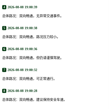
4
2026-08-08 19:00:39
总体路况：双向畅通，无异常交通事件。
5
2026-08-08 19:00:38
总体路况：双向畅通，路况压力较小。
6
2026-08-08 19:00:36
总体路况：双向畅通，但仍请谨慎驾驶。
7
2026-08-08 19:00:32
总体路况：双向畅通，可正常通行。
8
2026-08-08 19:00:28
总体路况：双向畅通，建议保持安全车速。