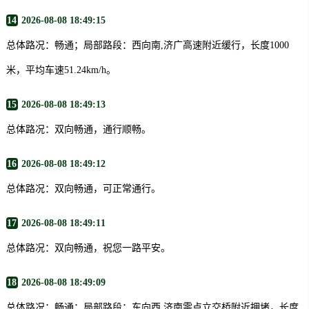
14
2026-08-08 18:49:15
总体路况：畅通；局部路段：西向南,济广高速附近缓行，长度1000
米，平均车速51.24km/h。
15
2026-08-08 18:49:13
总体路况：双向畅通，通行顺畅。
16
2026-08-08 18:49:12
总体路况：双向畅通，可正常通行。
17
2026-08-08 18:49:11
总体路况：双向畅通，祝您一路平安。
18
2026-08-08 18:49:09
总体路况：畅通；局部路段：东向西,济南零点立交桥附近拥堵，长度