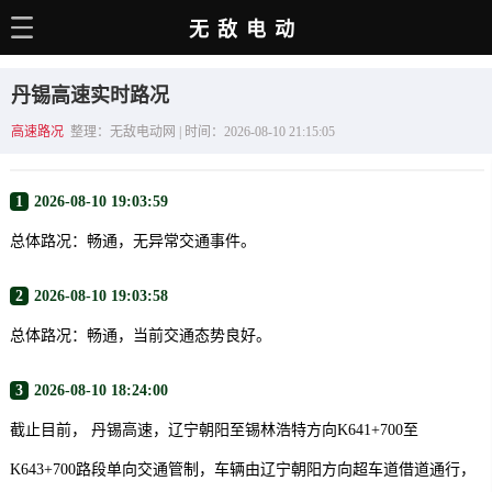
无敌电动
主页
丹锡高速实时路况
电动百科
高速路况
整理：无敌电动网 | 时间：2026-08-10 21:15:05
电车资讯
1
2026-08-10 19:03:59
电车手册
总体路况：畅通，无异常交通事件。
选车推荐
2
2026-08-10 19:03:58
充电站
总体路况：畅通，当前交通态势良好。
用车百科
销量榜
3
2026-08-10 18:24:00
截止目前， 丹锡高速，辽宁朝阳至锡林浩特方向K641+700至
经销商
K643+700路段单向交通管制，车辆由辽宁朝阳方向超车道借道通行，