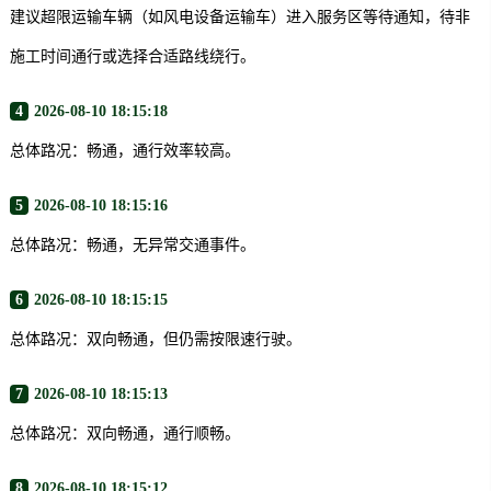
建议超限运输车辆（如风电设备运输车）进入服务区等待通知，待非
施工时间通行或选择合适路线绕行。
4
2026-08-10 18:15:18
总体路况：畅通，通行效率较高。
5
2026-08-10 18:15:16
总体路况：畅通，无异常交通事件。
6
2026-08-10 18:15:15
总体路况：双向畅通，但仍需按限速行驶。
7
2026-08-10 18:15:13
总体路况：双向畅通，通行顺畅。
8
2026-08-10 18:15:12