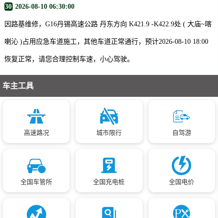
30
2026-08-10 06:30:00
因路基维修，G16丹锡高速公路 丹东方向 K421.9 -K422.9处 ( 大庙~喀
喇沁 )占用应急车道施工，其他车道正常通行，预计2026-08-10 18:00
恢复正常，请您合理控制车速，小心驾驶。
车主工具
高速路况
城市限行
自驾游
全国车管所
全国充电桩
全国电价