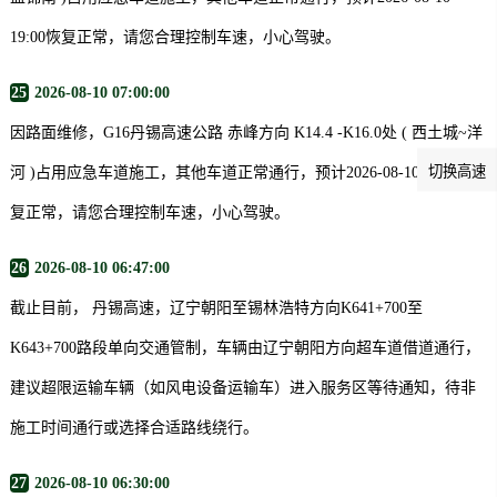
19:00恢复正常，请您合理控制车速，小心驾驶。
25
2026-08-10 07:00:00
因路面维修，G16丹锡高速公路 赤峰方向 K14.4 -K16.0处 ( 西土城~洋
切换高速
河 )占用应急车道施工，其他车道正常通行，预计2026-08-10 18:00恢
复正常，请您合理控制车速，小心驾驶。
26
2026-08-10 06:47:00
截止目前， 丹锡高速，辽宁朝阳至锡林浩特方向K641+700至
K643+700路段单向交通管制，车辆由辽宁朝阳方向超车道借道通行，
建议超限运输车辆（如风电设备运输车）进入服务区等待通知，待非
施工时间通行或选择合适路线绕行。
27
2026-08-10 06:30:00