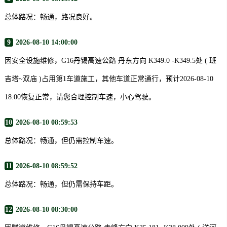
总体路况：畅通，路况良好。
9
2026-08-10 14:00:00
因安全设施维修，G16丹锡高速公路 丹东方向 K349.0 -K349.5处 ( 班
吉塔~双庙 )占用第1车道施工，其他车道正常通行，预计2026-08-10
18:00恢复正常，请您合理控制车速，小心驾驶。
10
2026-08-10 08:59:53
总体路况：畅通，但仍需控制车速。
11
2026-08-10 08:59:52
总体路况：畅通，但仍需保持车距。
12
2026-08-10 08:30:00