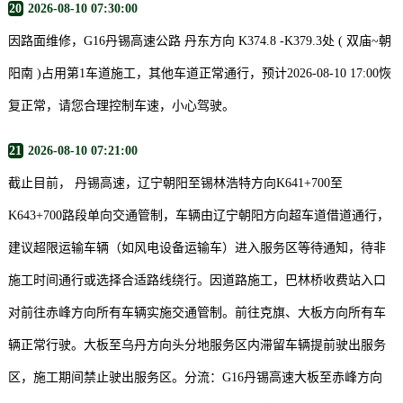
20
2026-08-10 07:30:00
因路面维修，G16丹锡高速公路 丹东方向 K374.8 -K379.3处 ( 双庙~朝
阳南 )占用第1车道施工，其他车道正常通行，预计2026-08-10 17:00恢
复正常，请您合理控制车速，小心驾驶。
21
2026-08-10 07:21:00
截止目前， 丹锡高速，辽宁朝阳至锡林浩特方向K641+700至
K643+700路段单向交通管制，车辆由辽宁朝阳方向超车道借道通行，
建议超限运输车辆（如风电设备运输车）进入服务区等待通知，待非
施工时间通行或选择合适路线绕行。因道路施工，巴林桥收费站入口
对前往赤峰方向所有车辆实施交通管制。前往克旗、大板方向所有车
辆正常行驶。大板至乌丹方向头分地服务区内滞留车辆提前驶出服务
区，施工期间禁止驶出服务区。分流：G16丹锡高速大板至赤峰方向