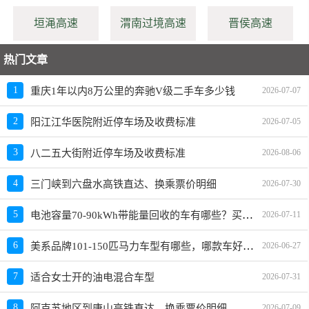
垣渑高速
渭南过境高速
晋侯高速
热门文章
1
重庆1年以内8万公里的奔驰V级二手车多少钱
2026-07-07
2
阳江江华医院附近停车场及收费标准
2026-07-05
3
八二五大街附近停车场及收费标准
2026-08-06
4
三门峡到六盘水高铁直达、换乘票价明细
2026-07-30
电池容量70-90kWh带能量回收的车有哪些？买哪款好？价格多少
5
2026-07-11
美系品牌101-150匹马力车型有哪些，哪款车好，购车价格推荐
6
2026-06-27
7
适合女士开的油电混合车型
2026-07-31
8
阿克苏地区到唐山高铁直达、换乘票价明细
2026-07-09