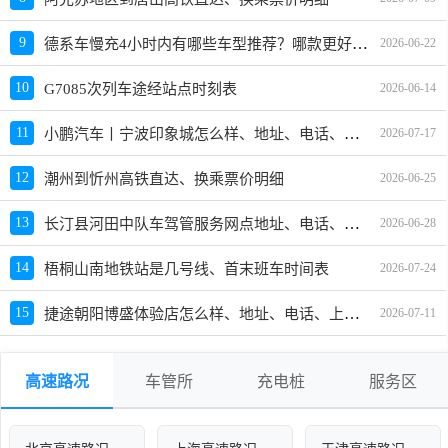
德系车慢充4小时内有哪些车型推荐？哪款更好？价格多少？
9
2026-06-22
10
G7085次列车途经站点时刻表
2026-06-14
小鹏汽车丨宁波印象城怎么样、地址、电话、上班时间查询
11
2026-07-17
12
潮州到忻州高铁直达、换乘票价明细
2026-06-25
长汀县河田中队车驾管服务网点地址、电话、上班时间、能处理违章吗
13
2026-06-28
14
梧桐山南地铁站是几号线、首末班车时间表
2026-07-24
捷途朝阳博盛体验店怎么样、地址、电话、上班时间查询
15
2026-07-11
高速路况
车管所
充电桩
服务区