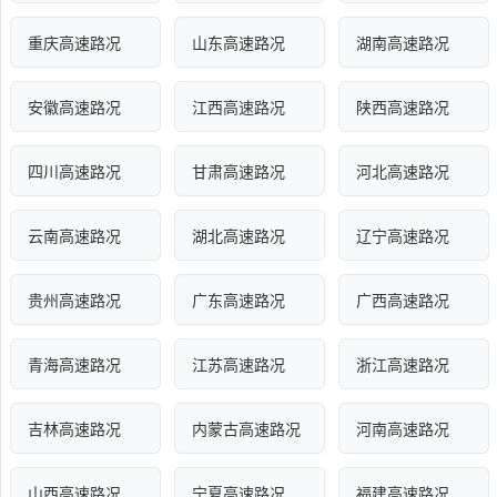
重庆高速路况
山东高速路况
湖南高速路况
安徽高速路况
江西高速路况
陕西高速路况
四川高速路况
甘肃高速路况
河北高速路况
云南高速路况
湖北高速路况
辽宁高速路况
贵州高速路况
广东高速路况
广西高速路况
青海高速路况
江苏高速路况
浙江高速路况
吉林高速路况
内蒙古高速路况
河南高速路况
山西高速路况
宁夏高速路况
福建高速路况