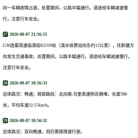
向一车辆故障占道，处置期间，公路半幅通行。请途经车辆减速慢
行，注意行车安全。
27
2026-08-07 21:56:55
G30连霍高速临清段K2318处（清水收费站向东约12公里），往新疆方
向发生交通事故，处置期间，公路半幅通行。请途经车辆减速慢行，
注意行车安全。
28
2026-08-07 18:56:33
总体路况：畅通；局部路段：北向南,乌奎高速附近拥堵，长度580
米，平均车速32.57km/h。
29
2026-08-07 18:56:32
总体路况：双向畅通，但仍需按限速行驶。