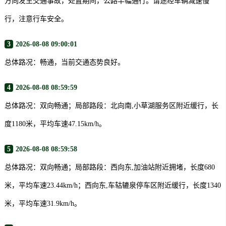
方向发生交通事故，处置期间，公路半幅通行。请途经车辆减速慢
行，注意行车安全。
3
2026-08-08 09:00:01
总体路况：畅通，当前交通态势良好。
4
2026-08-08 08:59:59
总体路况：双向畅通；局部路段：北向南,小草湖服务区附近缓行，长
度1180米，平均车速47.15km/h。
5
2026-08-08 08:59:58
总体路况：双向畅通；局部路段：西向东,加油站附近拥堵，长度680
米，平均车速23.44km/h；西向东,车轱辘泉停车区附近缓行，长度1340
米，平均车速31.9km/h。